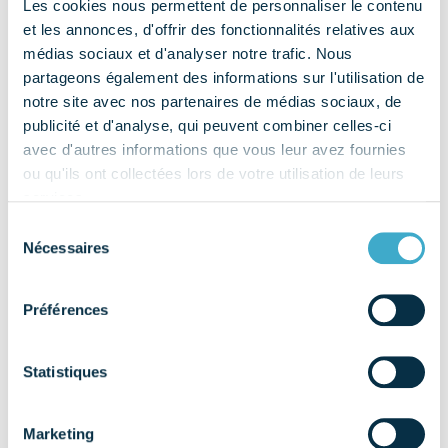
Les cookies nous permettent de personnaliser le contenu
et les annonces, d'offrir des fonctionnalités relatives aux
médias sociaux et d'analyser notre trafic. Nous
partageons également des informations sur l'utilisation de
notre site avec nos partenaires de médias sociaux, de
publicité et d'analyse, qui peuvent combiner celles-ci
avec d'autres informations que vous leur avez fournies
ou qu'ils ont collectées lors de votre utilisation de leurs
services.
Sélection
Nécessaires
du
consentement
Préférences
Alors qu’une partie des activités et de notre vie
Statistiques
quotidienne est à nouveau bouleversée par l’épidémie de
Covid-19, la poursuite des soins bucco-dentaires est
Marketing