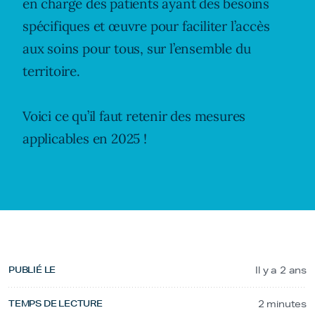
en charge des patients ayant des besoins
spécifiques et œuvre pour faciliter l’accès
aux soins pour tous, sur l’ensemble du
territoire.
Voici ce qu’il faut retenir des mesures
applicables en 2025 !
PUBLIÉ LE
Il y a 2 ans
TEMPS DE LECTURE
2 minutes