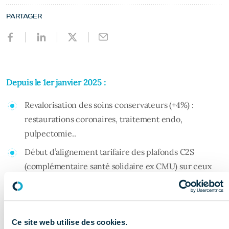
PARTAGER
Depuis le 1er janvier 2025 :
Revalorisation des soins conservateurs (+4%) :
restaurations coronaires, traitement endo,
pulpectomie..
Début d’alignement tarifaire des plafonds C2S
(complémentaire santé solidaire ex CMU) sur ceux
du panier 100% santé sur des actes communs aux
deux : pose de prothèses amovibles, changement /
adjonction d’éléments d’une prothèse amovible…
Ce site web utilise des cookies.
Soutien aux zones sous-dotées : aide à l’installation