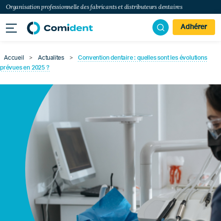
Organisation professionnelle des fabricants et distributeurs dentaires
Adhérer
Accueil
>
Actualites
>
Convention dentaire : quelles sont les évolutions
prévues en 2025 ?