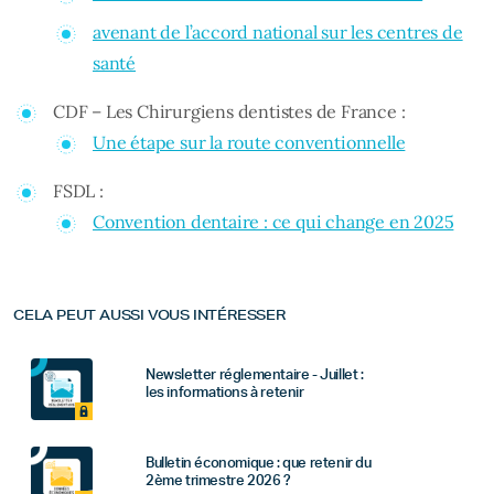
avenant de l’accord national sur les centres de
santé
CDF – Les Chirurgiens dentistes de France :
Une étape sur la route conventionnelle
FSDL :
Convention dentaire : ce qui change en 2025
CELA PEUT AUSSI VOUS INTÉRESSER
Newsletter réglementaire - Juillet :
les informations à retenir
Bulletin économique : que retenir du
2ème trimestre 2026 ?