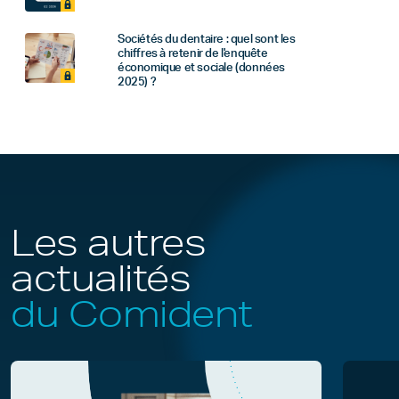
Sociétés du dentaire : quel sont les
chiffres à retenir de l'enquête
économique et sociale (données
2025) ?
Les autres
actualités
du Comident