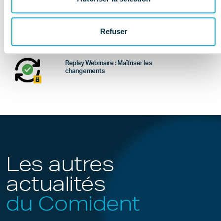
Sociétés du dentaire : quel sont les
chiffres à retenir de l'enquête
économique et sociale (données
Refuser
2025) ?
Replay Webinaire : Maîtriser les
changements
Les autres
actualités
du Comident