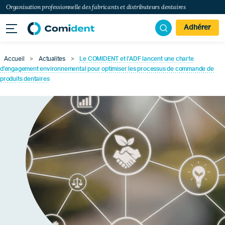
Organisation professionnelle des fabricants et distributeurs dentaires
Adhérer
Accueil
>
Actualites
>
Le COMIDENT et l’ADF lancent une charte
d’engagement environnemental pour optimiser les processus de commande de
produits dentaires