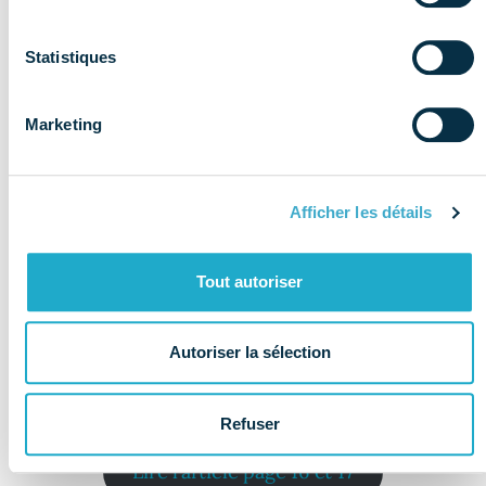
Statistiques
Marketing
Afficher les détails
Tout autoriser
Autoriser la sélection
Refuser
Lire l’article page 16 et 17