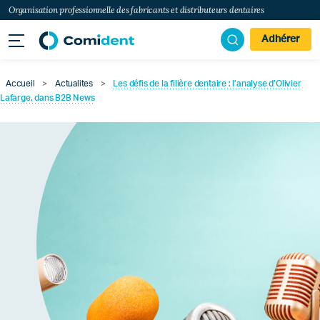
Organisation professionnelle des fabricants et distributeurs dentaires
Adhérer
Accueil
>
Actualites
>
Les défis de la filière dentaire : l’analyse d’Olivier
Lafarge, dans B2B News