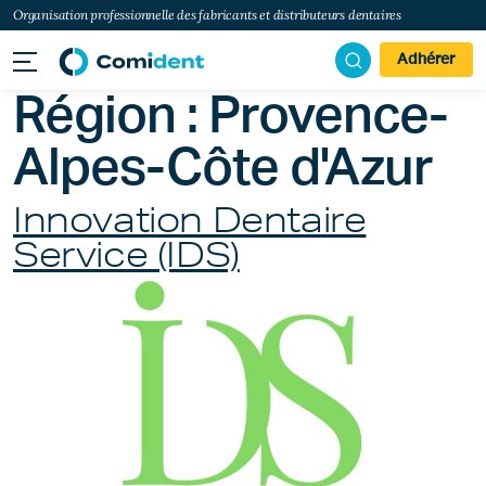
Organisation professionnelle des fabricants et distributeurs dentaires
Adhérer
Région :
Provence-
Alpes-Côte d'Azur
Innovation Dentaire
Service (IDS)