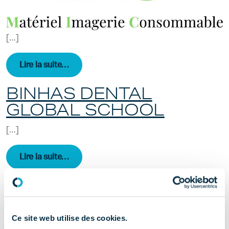
[…]
from Innovation Dentaire Service (IDS)
Lire la suite…
BINHAS DENTAL
GLOBAL SCHOOL
[…]
from BINHAS DENTAL GLOBAL SCHOOL
Lire la suite…
DEPÔT DENTAIRE
[…]
Ce site web utilise des cookies.