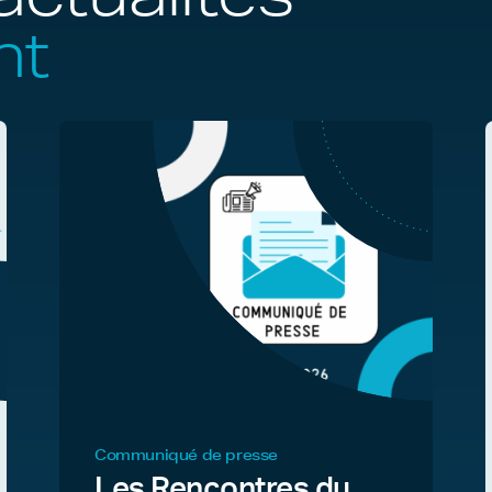
nt
Communiqué de presse
Les Rencontres du