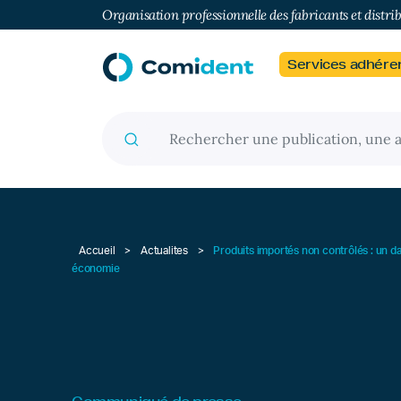
Organisation professionnelle des fabricants et distri
Services adhére
Recherche pour :
Accueil
>
Actualites
>
Produits importés non contrôlés : un da
économie