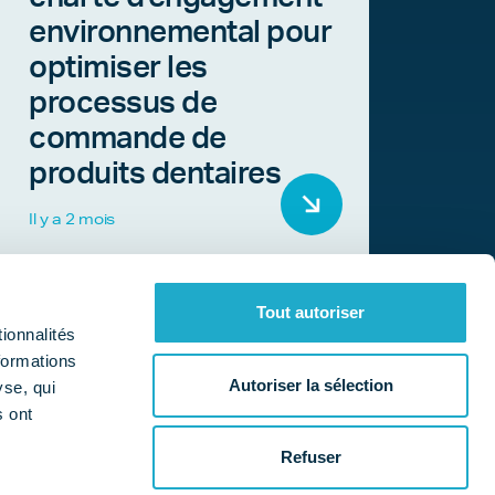
environnemental pour
optimiser les
processus de
commande de
produits dentaires
Il y a 2 mois
Tout autoriser
ionnalités
formations
Autoriser la sélection
yse, qui
s ont
Qui sommes-nous ?
Nos missions
a
Refuser