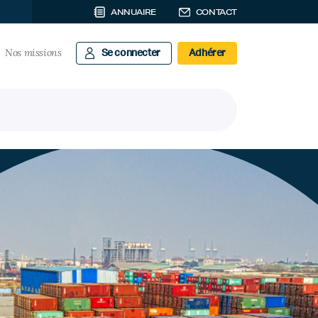
ANNUAIRE
CONTACT
Nos missions
Se connecter
Adhérer