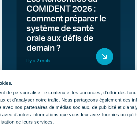
COMIDENT 2026 :
comment préparer le
système de santé
orale aux défis de
demain ?
Il y a 2 mois
okies.
t de personnaliser le contenu et les annonces, d'offrir des fonct
ux et d'analyser notre trafic. Nous partageons également des in
site avec nos partenaires de médias sociaux, de publicité et d'anal
 avec d'autres informations que vous leur avez fournies ou qu'il
lisation de leurs services.
Publications
Actualités
Agend