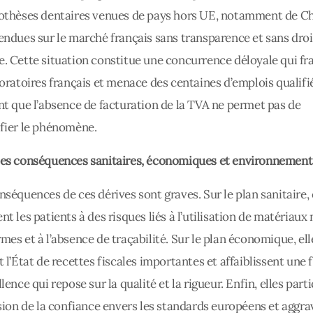
othèses dentaires venues de pays hors UE, notamment de Ch
endues sur le marché français sans transparence et sans droi
. Cette situation constitue une concurrence déloyale qui fra
boratoires français et menace des centaines d’emplois qualifié
nt que l’absence de facturation de la TVA ne permet pas de
fier le phénomène.
es conséquences sanitaires, économiques et environnement
nséquences de ces dérives sont graves. Sur le plan sanitaire, 
nt les patients à des risques liés à l’utilisation de matériaux
mes et à l’absence de traçabilité. Sur le plan économique, ell
t l’État de recettes fiscales importantes et affaiblissent une f
lence qui repose sur la qualité et la rigueur. Enfin, elles part
osion de la confiance envers les standards européens et aggra