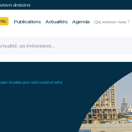
buteurs dentaires
nts
Publications
Actualités
Agenda
Qui sommes-nous ?
nger invisible pour notre santé et notre