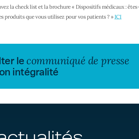
vez la check list et la brochure « Dispositifs médicaux : ête
es produits que vous utilisez pour vos patients ? »
ICI
communiqué de presse
ter le
on intégralité
actualités