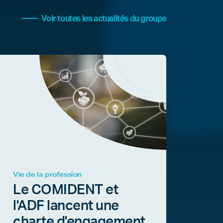
Voir toutes les actualités du groupe
Vie de la profession
Le COMIDENT et
l'ADF lancent une
charte d'engagement