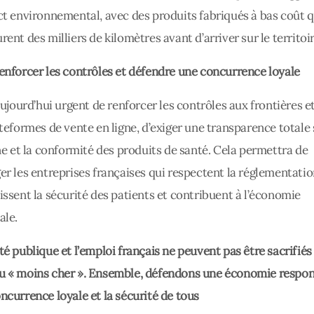
ct environnemental, avec des produits fabriqués à bas coût q
rent des milliers de kilomètres avant d’arriver sur le territoir
enforcer les contrôles et défendre une concurrence loyale
 aujourd’hui urgent de renforcer les contrôles aux frontières e
ateformes de vente en ligne, d’exiger une transparence totale 
ine et la conformité des produits de santé. Cela permettra de
er les entreprises françaises qui respectent la réglementatio
issent la sécurité des patients et contribuent à l’économie
ale.
té publique et l’emploi français ne peuvent pas être sacrifiés
 « moins cher ».
Ensemble, défendons une économie respon
ncurrence loyale et la sécurité de tous