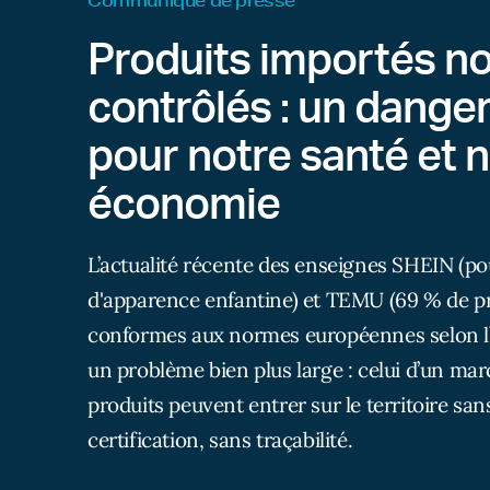
Communiqué de presse
Produits importés n
contrôlés : un danger
pour notre santé et 
économie
L’actualité récente des enseignes SHEIN (po
d'apparence enfantine) et TEMU (69 % de pr
conformes aux normes européennes selon l’
un problème bien plus large : celui d’un mar
produits peuvent entrer sur le territoire san
certification, sans traçabilité.