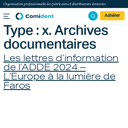
Organisation professionnelle des fabricants et distributeurs dentaires
Adhérer
Type :
x. Archives
documentaires
Les lettres d’information
de l’ADDE 2024 –
L’Europe à la lumière de
Faros