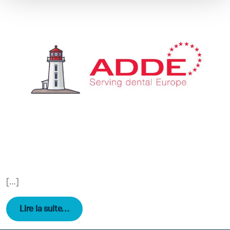
[…]
from ARCHIVES – Les lettres d’information 
Lire la suite…