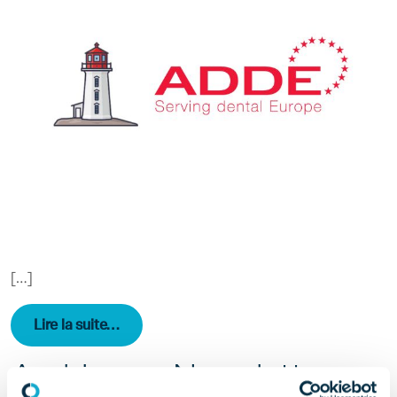
[…]
from Les lettres d’information de l’ADDE 20
Lire la suite…
Archives – Newsletters