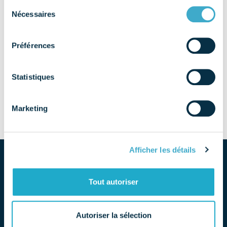
Sélection
Nécessaires
du
consentement
Préférences
Statistiques
[…]
Marketing
from Une infographie pour comprendre l’e
Lire la suite…
Afficher les détails
Tout autoriser
Autoriser la sélection