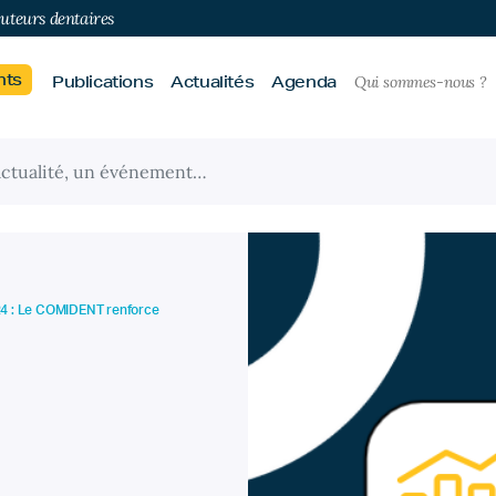
buteurs dentaires
nts
Publications
Actualités
Agenda
Qui sommes-nous ?
024 : Le COMIDENT renforce