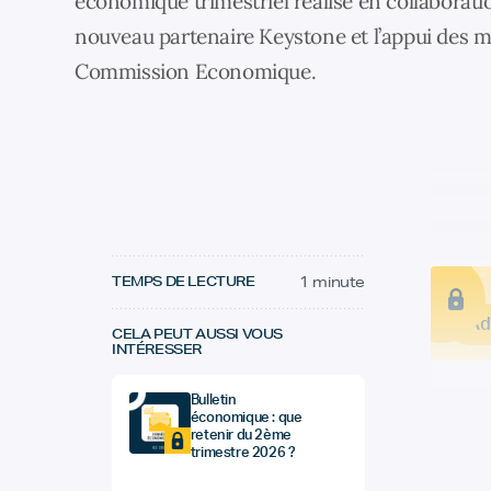
économique trimestriel réalisé en collaborati
nouveau partenaire Keystone et l’appui des 
Commission Economique.
TEMPS DE LECTURE
1 minute
Ad
CELA PEUT AUSSI VOUS
INTÉRESSER
Bulletin
économique : que
retenir du 2ème
trimestre 2026 ?