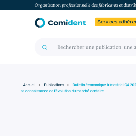
Organisation professionnelle des fabricants et distri
Services adhére
Recherche pour :
Accueil
>
Publications
>
Bulletin économique trimestriel Q4 2
sa connaissance de l’évolution du marché dentaire