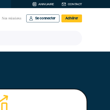
ANNUAIRE
CONTACT
Nos missions
Se connecter
Adhérer