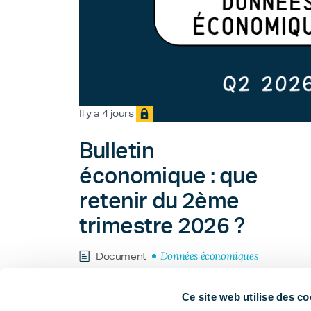
Il y a 4 jours
Bulletin
économique : que
retenir du 2ème
trimestre 2026 ?
Données économiques
Document
Ce site web utilise des co