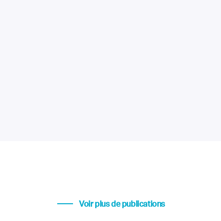
Voir plus de publications