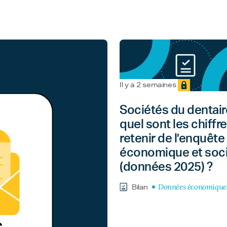
Il y a 2 semaines
Sociétés du dentaire
quel sont les chiffre
retenir de l’enquête
économique et soci
(données 2025) ?
Données économique
Bilan