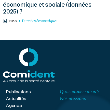
économique et sociale (données
2025) ?
Données économiques
Bilan
Qui sommes-nous ?
Publications
Nos missions
Actualités
Agenda