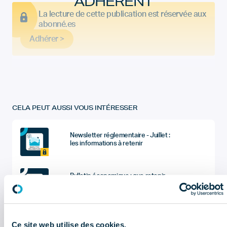
ADHÉRENT
La lecture de cette publication est réservée aux
abonné.es
Adhérer >
CELA PEUT AUSSI VOUS INTÉRESSER
Newsletter réglementaire - Juillet :
les informations à retenir
Bulletin économique : que retenir
du 2ème trimestre 2026 ?
Sociétés du dentaire : quel sont les
chiffres à retenir de l'enquête
Ce site web utilise des cookies.