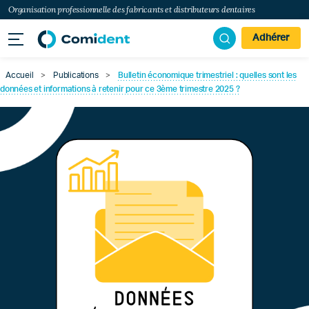
Organisation professionnelle des fabricants et distributeurs dentaires
Adhérer
Accueil
>
Publications
>
Bulletin économique trimestriel : quelles sont les
données et informations à retenir pour ce 3ème trimestre 2025 ?