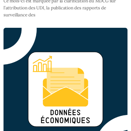
Ce mois-ci est marquée par la clarification du MDCG sur
l’attribution des UDI, la publication des rapports de
surveillance des