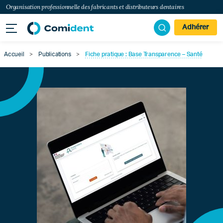
Organisation professionnelle des fabricants et distributeurs dentaires
Adhérer
Accueil
>
Publications
>
Fiche pratique : Base Transparence – Santé