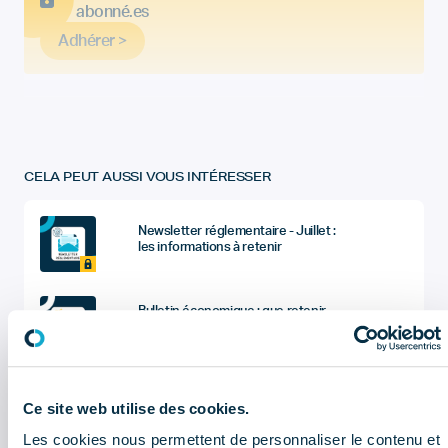
abonné.es
Adhérer >
CELA PEUT AUSSI VOUS INTÉRESSER
Newsletter réglementaire - Juillet :
les informations à retenir
Bulletin économique : que retenir
du 2ème trimestre 2026 ?
Sociétés du dentaire : quel sont les
chiffres à retenir de l'enquête
Ce site web utilise des cookies.
économique et sociale (données
2025) ?
Les cookies nous permettent de personnaliser le contenu et