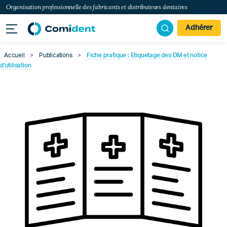
Organisation professionnelle des fabricants et distributeurs dentaires
Adhérer
Accueil
>
Publications
>
Fiche pratique : Etiquetage des DM et notice
d’utilisation