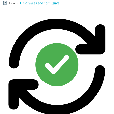
Données économiques
Bilan