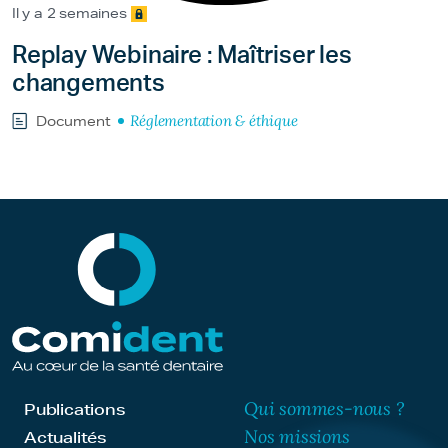
Il y a 2 semaines
Replay Webinaire : Maîtriser les
changements
Réglementation & éthique
Document
Qui sommes-nous ?
Publications
Nos missions
Actualités