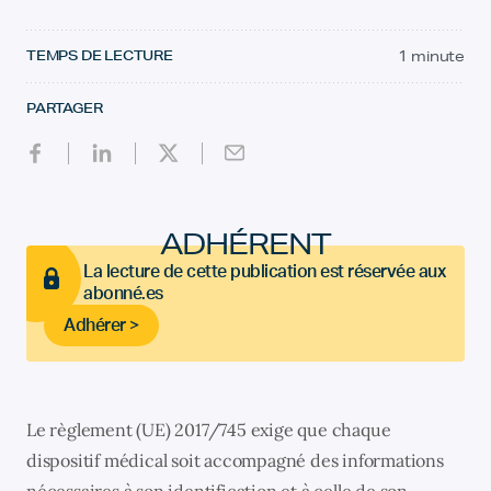
TEMPS DE LECTURE
1 minute
PARTAGER
ADHÉRENT
La lecture de cette publication est réservée aux
abonné.es
Adhérer >
Le règlement (UE) 2017/745 exige que chaque
dispositif médical soit accompagné des informations
nécessaires à son identification et à celle de son