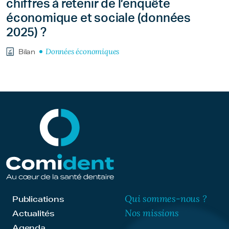
chiffres à retenir de l’enquête
économique et sociale (données
2025) ?
Données économiques
Bilan
Qui sommes-nous ?
Publications
Nos missions
Actualités
Agenda