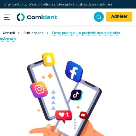
Organisation professionnelle des fabricants et distributeurs dentaires
Adhérer
Accueil
>
Publications
>
Fiche pratique : la publicité des dispositifs
médicaux