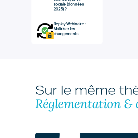
sociale (données
2025) ?
Replay Webinaire :
Maîtriser les
changements
Sur le même t
Réglementation & 