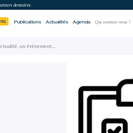
buteurs dentaires
nts
Publications
Actualités
Agenda
Qui sommes-nous ?