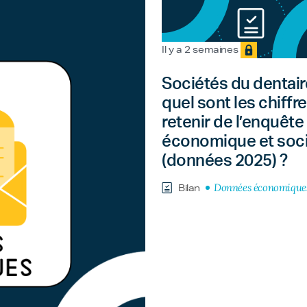
Il y a 2 semaines
Sociétés du dentaire
quel sont les chiffre
retenir de l’enquête
économique et soci
(données 2025) ?
Données économique
Bilan