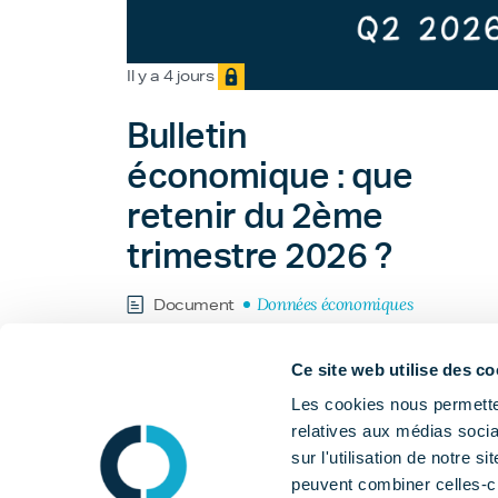
Il y a 4 jours
Bulletin
économique : que
retenir du 2ème
trimestre 2026 ?
Données économiques
Document
Ce site web utilise des co
Les cookies nous permetten
relatives aux médias socia
sur l'utilisation de notre 
peuvent combiner celles-ci