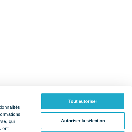
Tout autoriser
ionnalités
formations
Autoriser la sélection
yse, qui
s ont