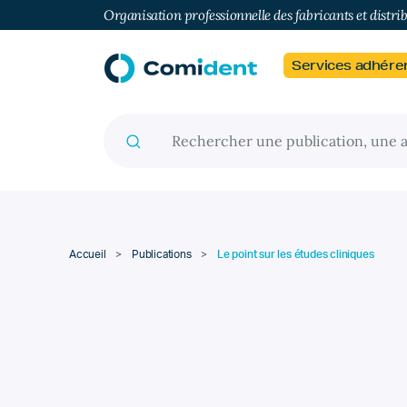
Organisation professionnelle des fabricants et distri
Services adhére
Recherche pour :
Accueil
>
Publications
>
Le point sur les études cliniques