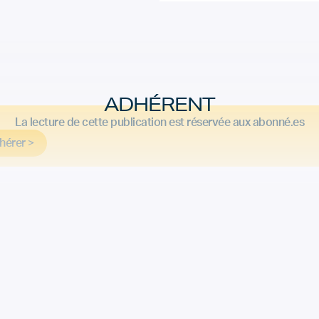
ADHÉRENT
La lecture de cette publication est réservée aux abonné.es
hérer >