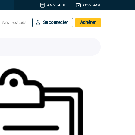
ANNUAIRE
CONTACT
Nos missions
Se connecter
Adhérer