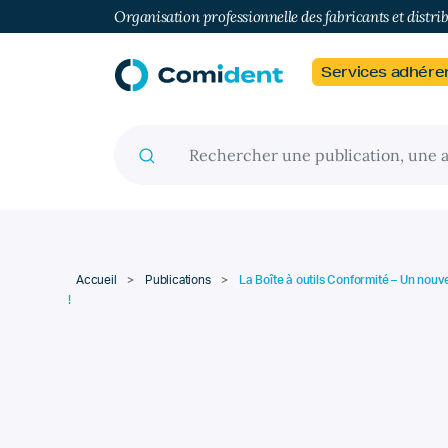
Organisation professionnelle des fabricants et distri
Services adhére
Recherche pour :
Accueil
>
Publications
>
La Boîte à outils Conformité – Un nouvel
!