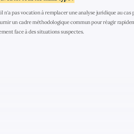
il n'a pas vocation à remplacer une analyse juridique au cas p
ournir un cadre méthodologique commun pour réagir rapide
ement face à des situations suspectes.