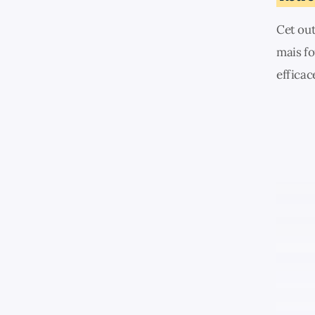
Cet out
mais f
efficac