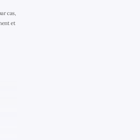
ar cas,
ment et