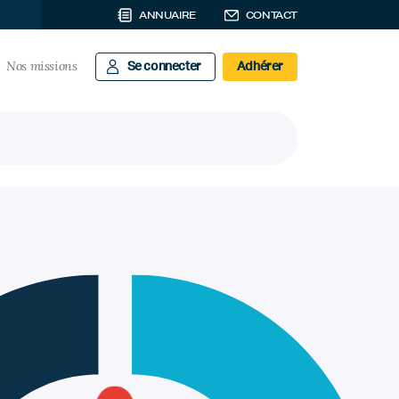
ANNUAIRE
CONTACT
Nos missions
Se connecter
Adhérer