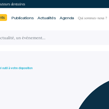
buteurs dentaires
nts
Publications
Actualités
Agenda
Qui sommes-nous ?
 outil à votre disposition