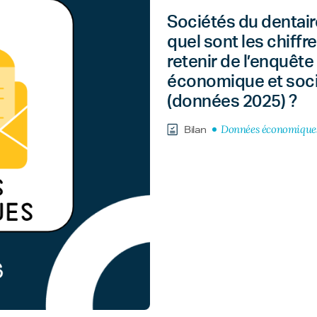
Sociétés du dentaire
quel sont les chiffre
retenir de l’enquête
économique et soci
(données 2025) ?
Données économique
Bilan