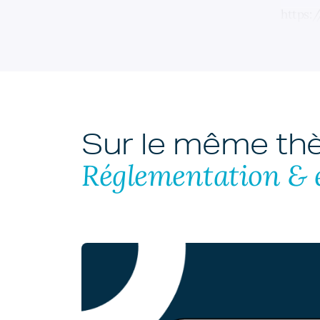
https:
Sur le même t
Réglementation & 