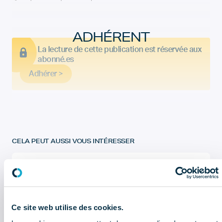
ADHÉRENT
La lecture de cette publication est réservée aux
abonné.es
Adhérer >
CELA PEUT AUSSI VOUS INTÉRESSER
Bulletin économique : que retenir
du 2ème trimestre 2026 ?
Sociétés du dentaire : quel sont les
Ce site web utilise des cookies.
chiffres à retenir de l'enquête
économique et sociale (données