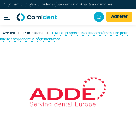
Organisation professionnelle des fabricants et distributeurs dentaires
Adhérer
Accueil
>
Publications
>
L’ADDE propose un outil complémentaire pour
mieux comprendre la réglementation