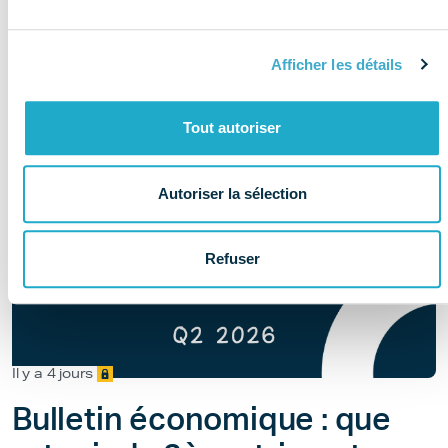
Afficher les détails
Tout autoriser
Autoriser la sélection
Refuser
Il y a 4 jours
Bulletin économique : que