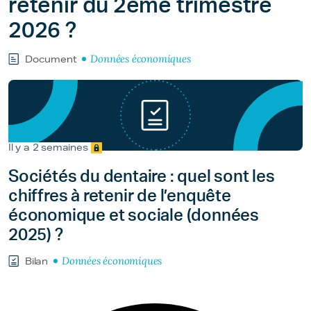
retenir du 2ème trimestre
2026 ?
Données économiques
Document
Il y a 2 semaines
Sociétés du dentaire : quel sont les
chiffres à retenir de l’enquête
économique et sociale (données
2025) ?
Données économiques
Bilan