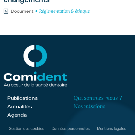
Réglementation & éthique
Document
Qui sommes-nous ?
Publications
Nos missions
Actualités
Agenda
Gestion des cookies
Données personnelles
Mentions légales