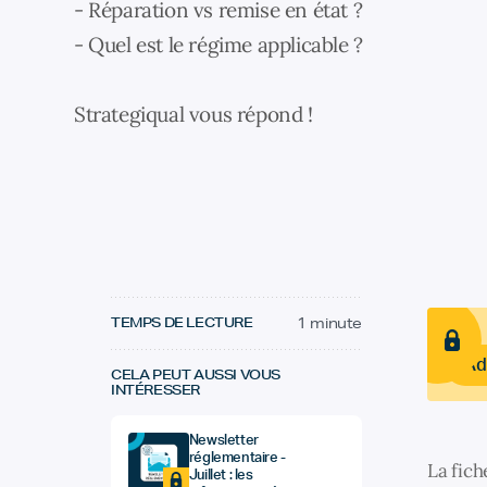
- Réparation vs remise en état ?
- Quel est le régime applicable ?
Strategiqual vous répond !
TEMPS DE LECTURE
1 minute
Ad
CELA PEUT AUSSI VOUS
INTÉRESSER
Newsletter
réglementaire -
La fich
Juillet : les