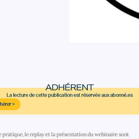
ADHÉRENT
La lecture de cette publication est réservée aux abonné.es
hérer >
e pratique, le replay et la présentation du webinaire sont