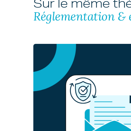
Sur le même t
Réglementation & 