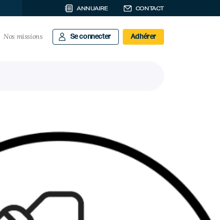
ANNUAIRE
CONTACT
Nos missions
Se connecter
Adhérer