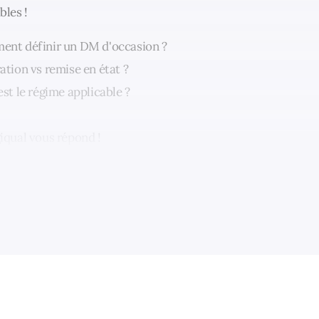
bles !
ent définir un DM d'occasion ?
ation vs remise en état ?
est le régime applicable ?
iqual vous répond !