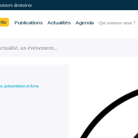
buteurs dentaires
nts
Publications
Actualités
Agenda
Qui sommes-nous ?
e, présentation et fiche