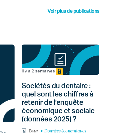
Voir plus de publications
Il y a 2 semaines
Sociétés du dentaire :
quel sont les chiffres à
retenir de l’enquête
économique et sociale
(données 2025) ?
Données économiques
Bilan