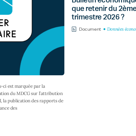
Bulletin économique
que retenir du 2èm
trimestre 2026 ?
Données écon
Document
-ci est marquée par la
cation du MDCG sur l’attribution
, la publication des rapports de
lance des