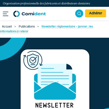
Organisation professionnelle des fabricants et distributeurs dentaires
Adhérer
Accueil
>
Publications
>
Newsletter réglementaire – janvier : les
informations à retenir