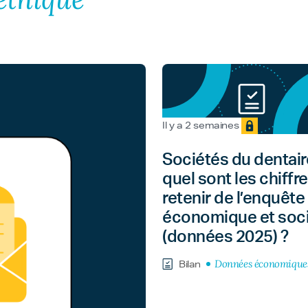
Il y a 2 semaines
Sociétés du dentaire
quel sont les chiffre
retenir de l’enquête
économique et soci
(données 2025) ?
Données économique
Bilan