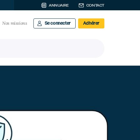
ANNUAIRE
CONTACT
Nos missions
Se connecter
Adhérer