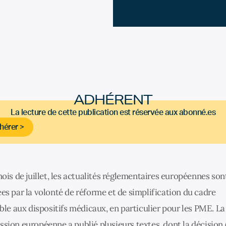
ADHÉRENT
La lecture de cette publication est réservée aux abonné.es
hérer >
ois de juillet, les actualités réglementaires européennes son
s par la volonté de réforme et de simplification du cadre
ble aux dispositifs médicaux, en particulier pour les PME. La
ion européenne a publié plusieurs textes, dont la décision 