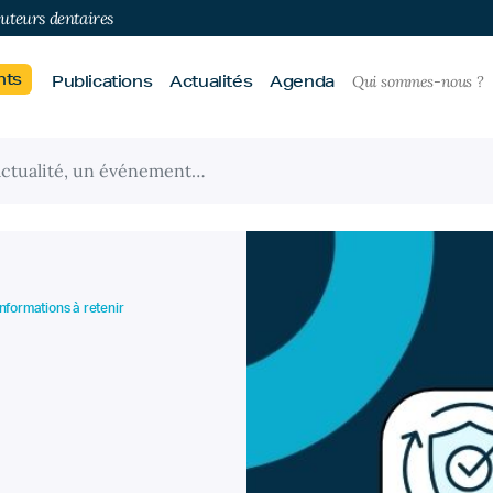
buteurs dentaires
nts
Publications
Actualités
Agenda
Qui sommes-nous ?
 informations à retenir