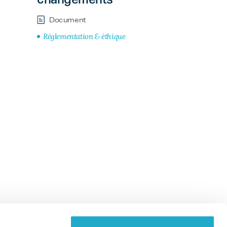
changements
Document
Réglementation & éthique