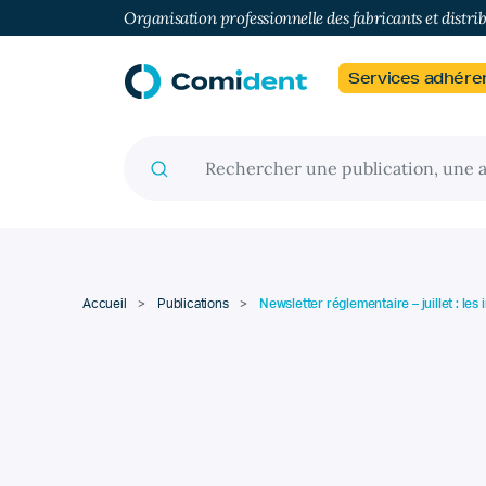
Organisation professionnelle des fabricants et distri
Services adhére
Recherche pour :
Accueil
>
Publications
>
Newsletter réglementaire – juillet : les