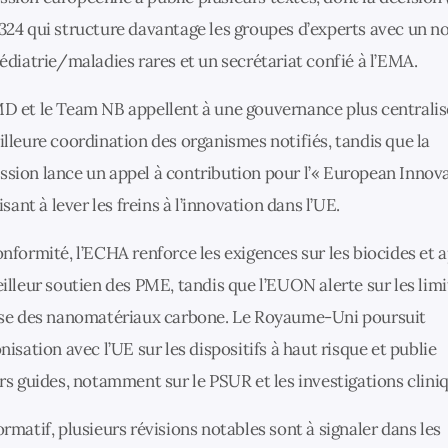
24 qui structure davantage les groupes d’experts avec un 
édiatrie/maladies rares et un secrétariat confié à l’EMA.
 et le Team NB appellent à une gouvernance plus centralis
lleure coordination des organismes notifiés, tandis que la
ion lance un appel à contribution pour l’« European Innov
isant à lever les freins à l’innovation dans l’UE.
nformité, l’ECHA renforce les exigences sur les biocides et 
illeur soutien des PME, tandis que l’EUON alerte sur les limi
yse des nanomatériaux carbone. Le Royaume-Uni poursuit
nisation avec l’UE sur les dispositifs à haut risque et publie
rs guides, notamment sur le PSUR et les investigations clini
rmatif, plusieurs révisions notables sont à signaler dans les