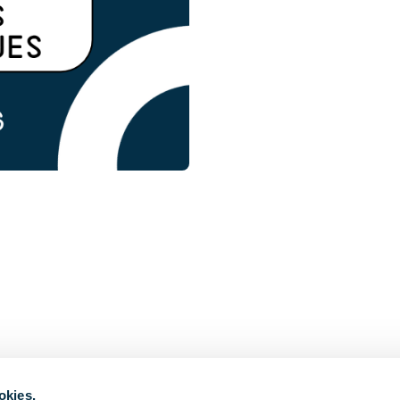
okies.