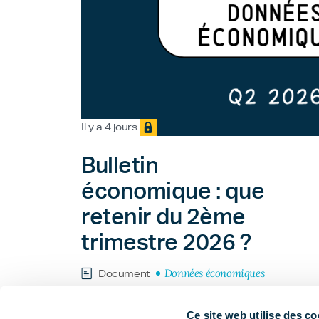
Il y a 4 jours
Bulletin
économique : que
retenir du 2ème
trimestre 2026 ?
Données économiques
Document
Ce site web utilise des co