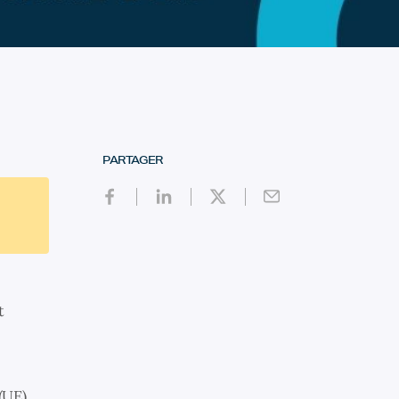
PARTAGER
t
(UE)