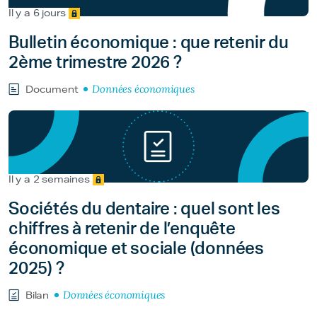
Il y a 6 jours
Bulletin économique : que retenir du
2ème trimestre 2026 ?
Données économiques
Document
Il y a 2 semaines
Sociétés du dentaire : quel sont les
chiffres à retenir de l’enquête
économique et sociale (données
2025) ?
Données économiques
Bilan