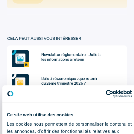
CELA PEUT AUSSI VOUS INTÉRESSER
Newsletter réglementaire - Juillet :
les informations à retenir
Bulletin économique : que retenir
du 2ème trimestre 2026 ?
Sociétés du dentaire : quel sont les
chiffres à retenir de l'enquête
économique et sociale (données
Ce site web utilise des cookies.
2025) ?
Les cookies nous permettent de personnaliser le contenu et
les annonces, d'offrir des fonctionnalités relatives aux