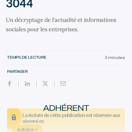
3044
Un décryptage de l'actualité et informations
sociales pour les entreprises.
TEMPS DE LECTURE
3 minutes
PARTAGER
ADHÉRENT
La lecture de cette publication est réservée aux
abonné.es
Adhérer >