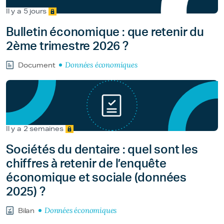
Il y a 5 jours
Bulletin économique : que retenir du
2ème trimestre 2026 ?
Données économiques
Document
Il y a 2 semaines
Sociétés du dentaire : quel sont les
chiffres à retenir de l’enquête
économique et sociale (données
2025) ?
Données économiques
Bilan