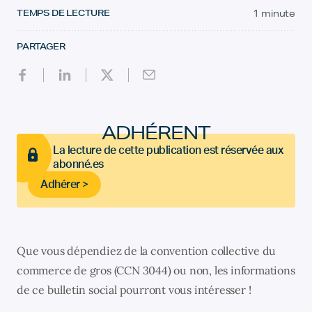
TEMPS DE LECTURE
1 minute
PARTAGER
ADHÉRENT
La lecture de cette publication est réservée aux
abonné.es
Adhérer >
Que vous dépendiez de la convention collective du
commerce de gros (CCN 3044) ou non, les informations
de ce bulletin social pourront vous intéresser !