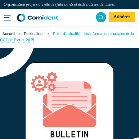
Organisation professionnelle des fabricants et distributeurs dentaires
Adhérer
Accueil
>
Publications
>
Point d’actualité – les informations sociales de la
CGF de février 2025