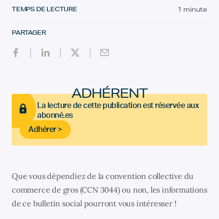
TEMPS DE LECTURE
1 minute
PARTAGER
ADHÉRENT
La lecture de cette publication est réservée aux
abonné.es
Adhérer >
Que vous dépendiez de la convention collective du
commerce de gros (CCN 3044) ou non, les informations
de ce bulletin social pourront vous intéresser !