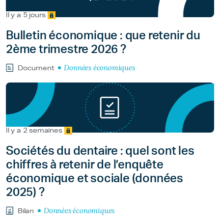
Il y a 5 jours
Bulletin économique : que retenir du
2ème trimestre 2026 ?
Données économiques
Document
Il y a 2 semaines
Sociétés du dentaire : quel sont les
chiffres à retenir de l’enquête
économique et sociale (données
2025) ?
Données économiques
Bilan