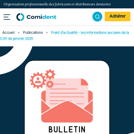
Organisation professionnelle des fabricants et distributeurs dentaires
Adhérer
Accueil
>
Publications
>
Point d’actualité – les informations sociales de la
CGF de janvier 2025