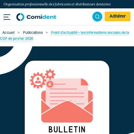
Organisation professionnelle des fabricants et distributeurs dentaires
Adhérer
Accueil
>
Publications
>
Point d’actualité – les informations sociales de la
CGF de janvier 2026