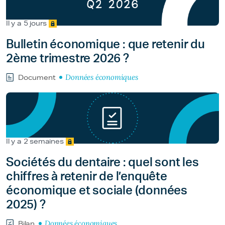
Il y a 5 jours
Bulletin économique : que retenir du
2ème trimestre 2026 ?
Données économiques
Document
Il y a 2 semaines
Sociétés du dentaire : quel sont les
chiffres à retenir de l’enquête
économique et sociale (données
2025) ?
Données économiques
Bilan