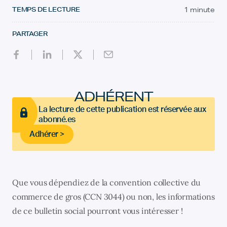
TEMPS DE LECTURE
1 minute
PARTAGER
ADHÉRENT
La lecture de cette publication est réservée aux
abonné.es
Adhérer >
Que vous dépendiez de la convention collective du
commerce de gros (CCN 3044) ou non, les informations
de ce bulletin social pourront vous intéresser !