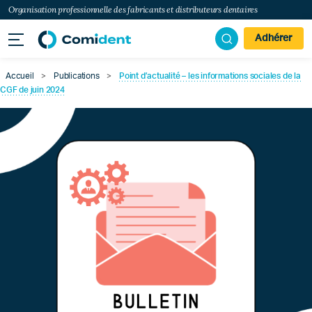
Organisation professionnelle des fabricants et distributeurs dentaires
Adhérer
Accueil
>
Publications
>
Point d’actualité – les informations sociales de la
CGF de juin 2024