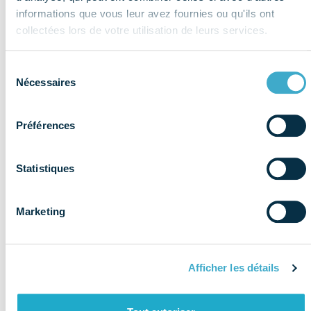
Social
informations que vous leur avez fournies ou qu'ils ont
collectées lors de votre utilisation de leurs services.
Sélection
Nécessaires
du
consentement
Préférences
Statistiques
Marketing
Afficher les détails