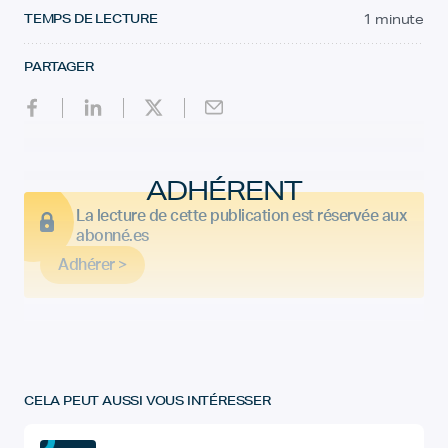
TEMPS DE LECTURE
1 minute
PARTAGER
ADHÉRENT
La lecture de cette publication est réservée aux
abonné.es
Adhérer >
CELA PEUT AUSSI VOUS INTÉRESSER