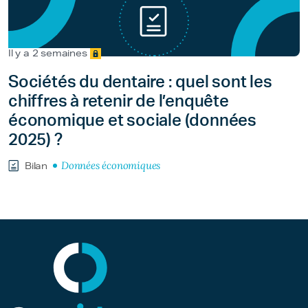
Il y a 2 semaines
Sociétés du dentaire : quel sont les
chiffres à retenir de l’enquête
économique et sociale (données
2025) ?
Données économiques
Bilan