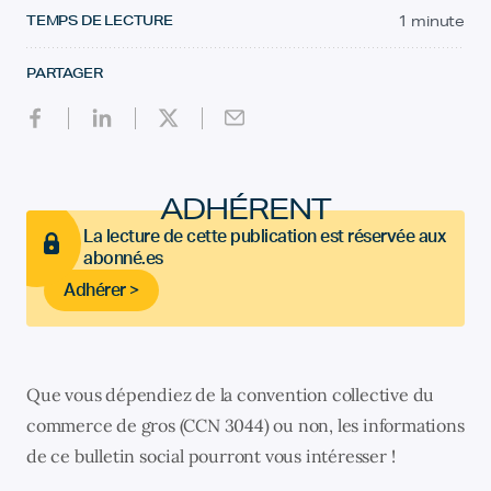
TEMPS DE LECTURE
1 minute
PARTAGER
ADHÉRENT
La lecture de cette publication est réservée aux
abonné.es
Adhérer >
Que vous dépendiez de la convention collective du
commerce de gros (CCN 3044) ou non, les informations
de ce bulletin social pourront vous intéresser !