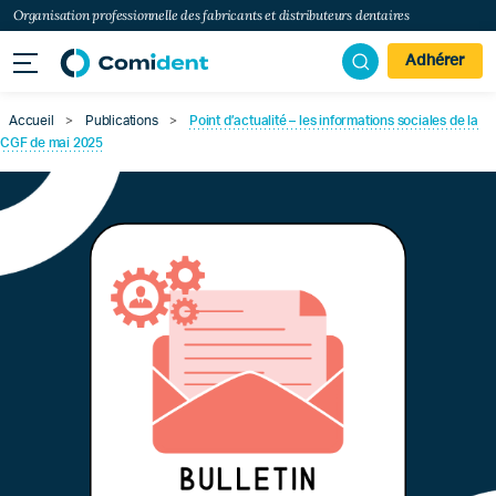
Organisation professionnelle des fabricants et distributeurs dentaires
Adhérer
Accueil
>
Publications
>
Point d’actualité – les informations sociales de la
CGF de mai 2025