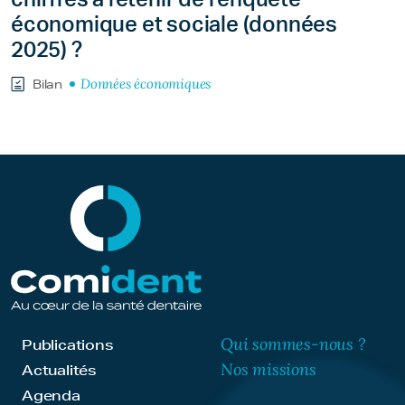
économique et sociale (données
2025) ?
Données économiques
Bilan
Qui sommes-nous ?
Publications
Nos missions
Actualités
Agenda