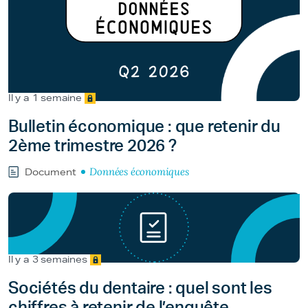
Il y a 1 semaine
Bulletin économique : que retenir du
2ème trimestre 2026 ?
Données économiques
Document
Il y a 3 semaines
Sociétés du dentaire : quel sont les
chiffres à retenir de l’enquête