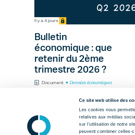
Il y a 4 jours
Bulletin
économique : que
retenir du 2ème
trimestre 2026 ?
Données économiques
Document
Ce site web utilise des co
Les cookies nous permetten
relatives aux médias socia
sur l'utilisation de notre 
peuvent combiner celles-ci