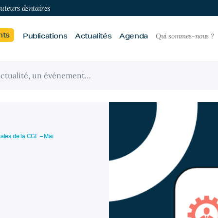
buteurs dentaires
nts
Publications
Actualités
Agenda
Qui sommes-nous ?
ciales de la CGF – Mai