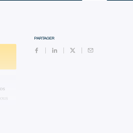
PARTAGER
ros
vous