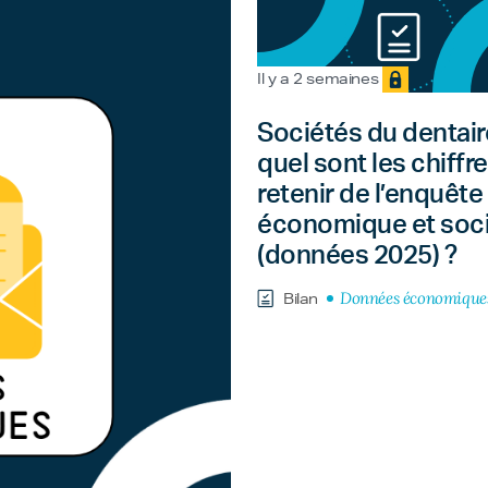
Il y a 2 semaines
Sociétés du dentaire
quel sont les chiffre
retenir de l’enquête
économique et soci
(données 2025) ?
Données économique
Bilan