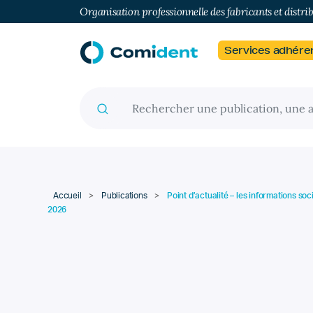
Organisation professionnelle des fabricants et distri
Services adhére
Recherche pour :
Accueil
>
Publications
>
Point d’actualité – les informations so
2026