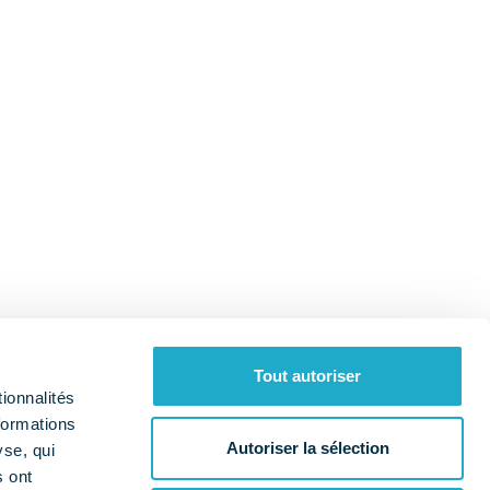
Tout autoriser
ionnalités
formations
Autoriser la sélection
yse, qui
s ont