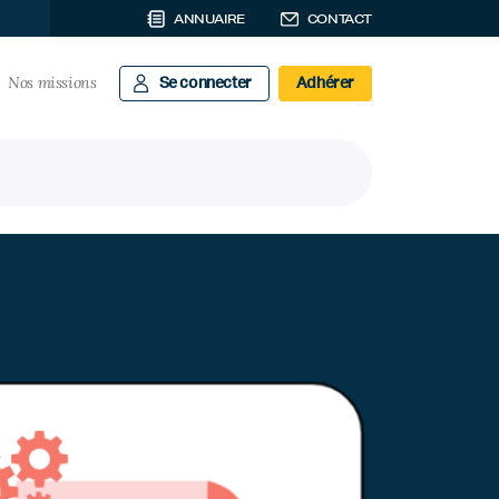
ANNUAIRE
CONTACT
Nos missions
Se connecter
Adhérer