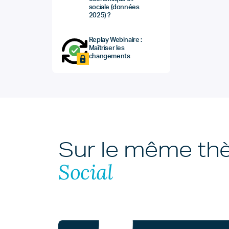
sociale (données
2025) ?
Replay Webinaire :
Maîtriser les
changements
Sur le même t
Social