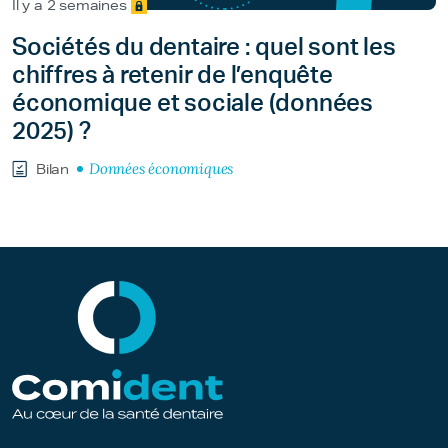
Il y a 2 semaines
Sociétés du dentaire : quel sont les
chiffres à retenir de l’enquête
économique et sociale (données
2025) ?
Données économiques
Bilan