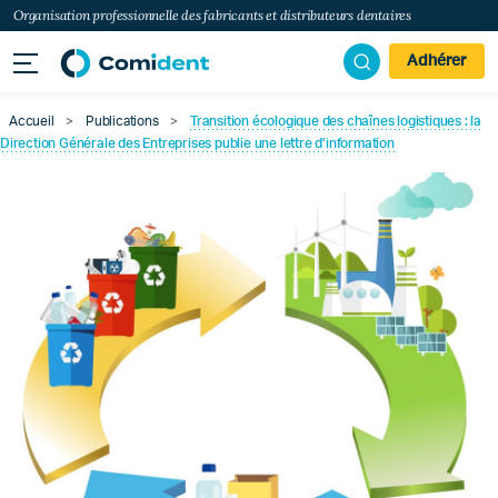
Organisation professionnelle des fabricants et distributeurs dentaires
Adhérer
Accueil
>
Publications
>
Transition écologique des chaînes logistiques : la
Direction Générale des Entreprises publie une lettre d’information