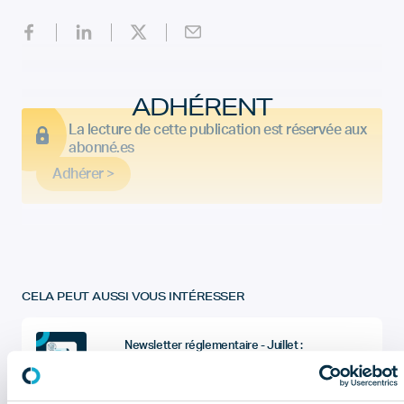
ADHÉRENT
La lecture de cette publication est réservée aux
abonné.es
Adhérer >
CELA PEUT AUSSI VOUS INTÉRESSER
Newsletter réglementaire - Juillet :
les informations à retenir