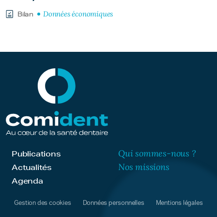
Données économiques
Bilan
Qui sommes-nous ?
Publications
Nos missions
Actualités
Agenda
Gestion des cookies
Données personnelles
Mentions légales