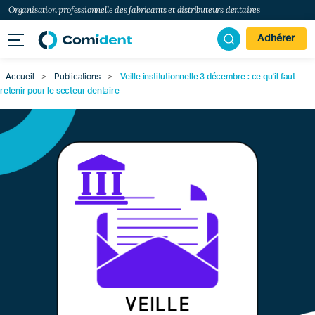
Organisation professionnelle des fabricants et distributeurs dentaires
Adhérer
Accueil
>
Publications
>
Veille institutionnelle 3 décembre : ce qu’il faut
retenir pour le secteur dentaire