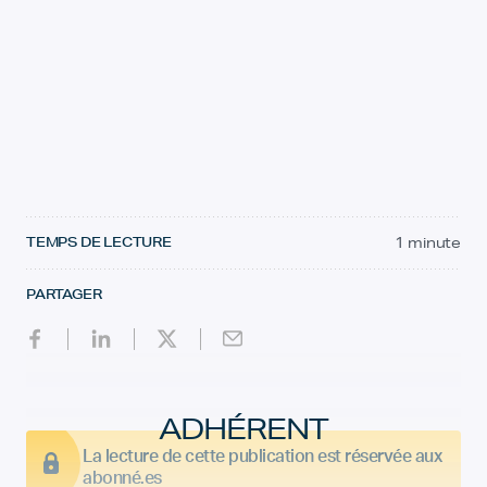
TEMPS DE LECTURE
1 minute
PARTAGER
ADHÉRENT
La lecture de cette publication est réservée aux
abonné.es