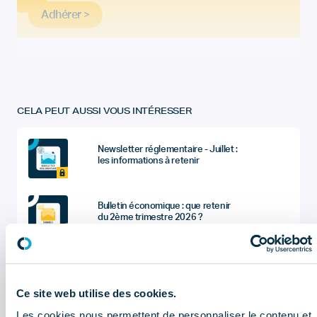
Adhérer >
CELA PEUT AUSSI VOUS INTÉRESSER
Newsletter réglementaire - Juillet :
les informations à retenir
Bulletin économique : que retenir
du 2ème trimestre 2026 ?
Sociétés du dentaire : quel sont les
chiffres à retenir de l'enquête
économique et sociale (données
2025) ?
Ce site web utilise des cookies.
Les cookies nous permettent de personnaliser le contenu et