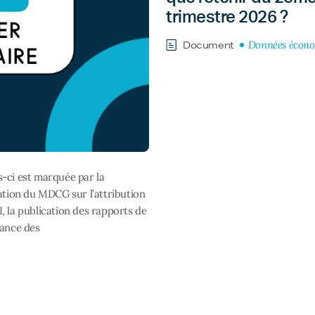
trimestre 2026 ?
Données écon
Document
-ci est marquée par la
cation du MDCG sur l’attribution
, la publication des rapports de
lance des