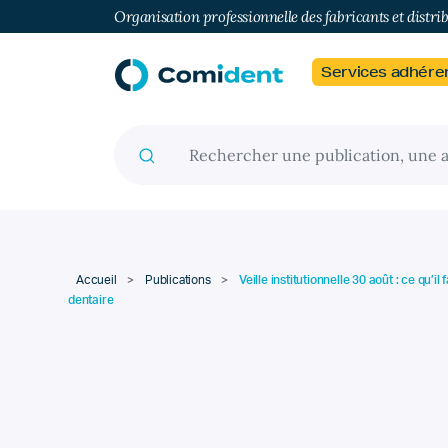
Organisation professionnelle des fabricants et distri
Services adhére
Recherche pour :
Accueil
>
Publications
>
Veille institutionnelle 30 août : ce qu’il
dentaire