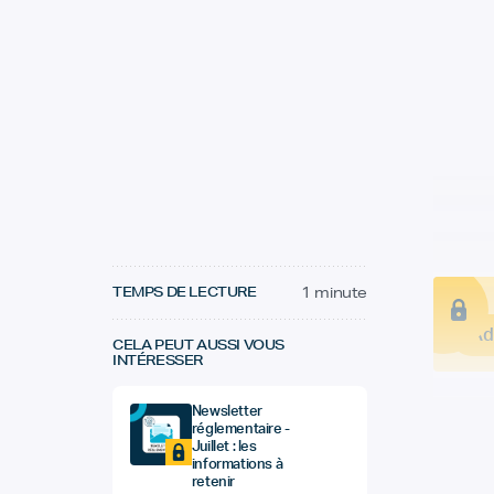
TEMPS DE LECTURE
1 minute
Ad
CELA PEUT AUSSI VOUS
INTÉRESSER
Newsletter
réglementaire -
Juillet : les
informations à
retenir