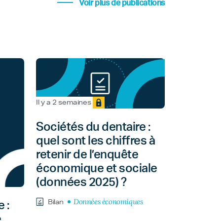
Voir plus de publications
Il y a 2 semaines
Sociétés du dentaire :
quel sont les chiffres à
retenir de l’enquête
économique et sociale
(données 2025) ?
Données économiques
Bilan
 :
e