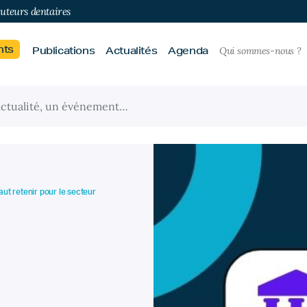
buteurs dentaires
nts
Publications
Actualités
Agenda
Qui sommes-nous ?
 faut retenir pour le secteur