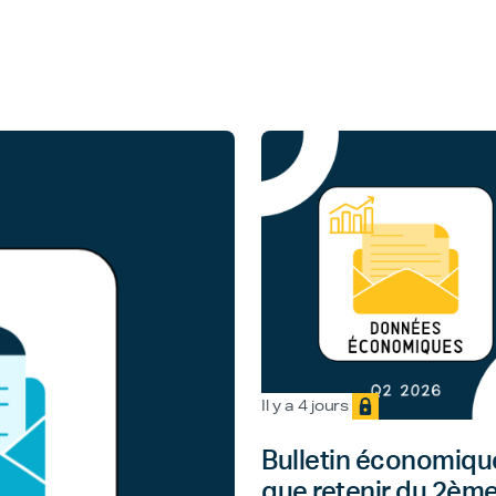
Il y a 4 jours
Bulletin économique
que retenir du 2èm