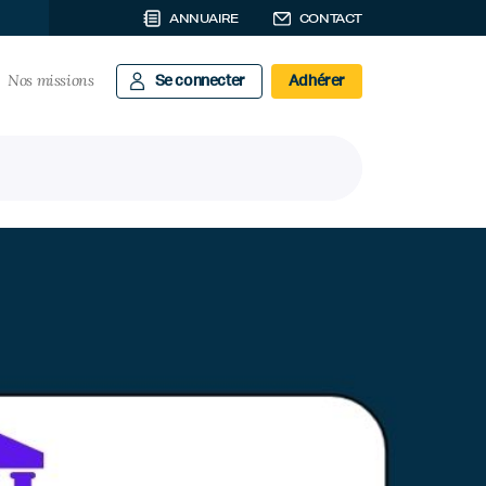
ANNUAIRE
CONTACT
Nos missions
Se connecter
Adhérer