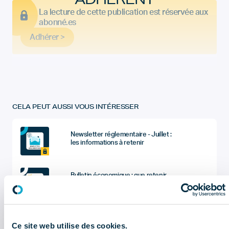
La lecture de cette publication est réservée aux
abonné.es
Adhérer >
CELA PEUT AUSSI VOUS INTÉRESSER
Newsletter réglementaire - Juillet :
les informations à retenir
Bulletin économique : que retenir
du 2ème trimestre 2026 ?
Sociétés du dentaire : quel sont les
chiffres à retenir de l'enquête
Ce site web utilise des cookies.
économique et sociale (données