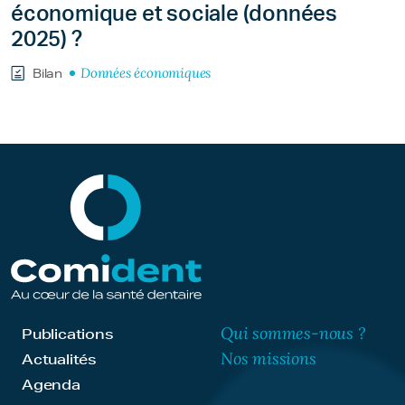
économique et sociale (données
2025) ?
Données économiques
Bilan
Qui sommes-nous ?
Publications
Nos missions
Actualités
Agenda