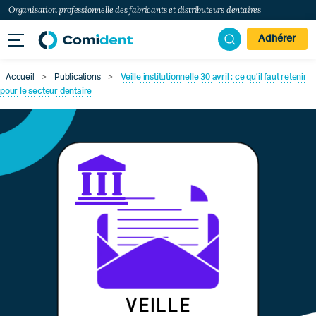
Organisation professionnelle des fabricants et distributeurs dentaires
Adhérer
Accueil
>
Publications
>
Veille institutionnelle 30 avril : ce qu’il faut retenir
pour le secteur dentaire