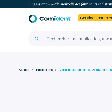
Organisation professionnelle des fabricants et distri
Services adhére
Recherche pour :
Accueil
>
Publications
>
Veille institutionnelle du 21 février au 