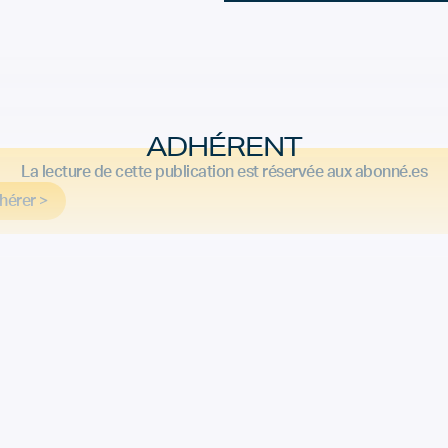
ADHÉRENT
La lecture de cette publication est réservée aux abonné.es
hérer >