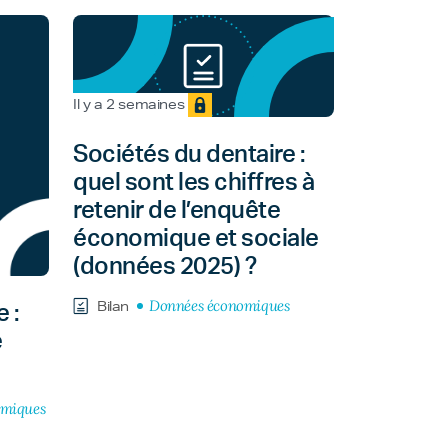
Il y a 2 semaines
Sociétés du dentaire :
quel sont les chiffres à
retenir de l’enquête
économique et sociale
(données 2025) ?
Données économiques
Bilan
 :
e
omiques