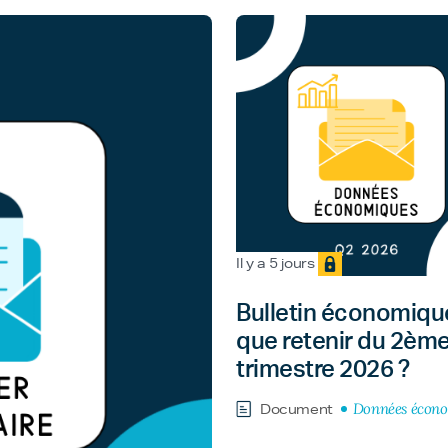
Il y a 5 jours
Bulletin économique
que retenir du 2èm
trimestre 2026 ?
Données écon
Document