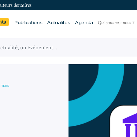
buteurs dentaires
nts
Publications
Actualités
Agenda
Qui sommes-nous ?
6 mars