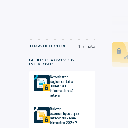
TEMPS DE LECTURE
1 minute
Ad
CELA PEUT AUSSI VOUS
INTÉRESSER
Newsletter
réglementaire -
Juillet : les
informations à
retenir
Bulletin
économique : que
retenir du 2ème
trimestre 2026 ?