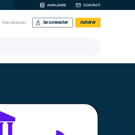
ANNUAIRE
CONTACT
Nos missions
Se connecter
Adhérer