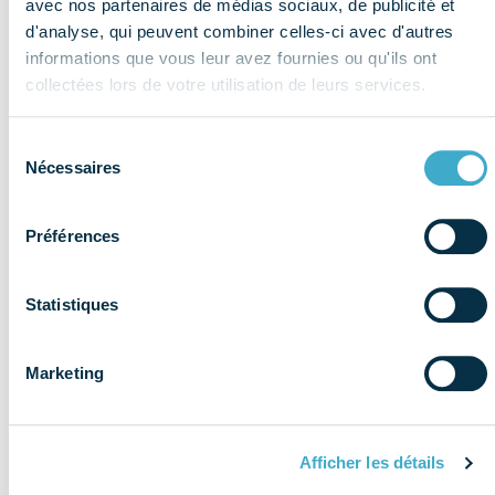
thème
avec nos partenaires de médias sociaux, de publicité et
publications
Affaires
d'analyse, qui peuvent combiner celles-ci avec d'autres
informations que vous leur avez fournies ou qu'ils ont
publiques
collectées lors de votre utilisation de leurs services.
Sélection
Nécessaires
du
consentement
Préférences
Statistiques
Marketing
Afficher les détails