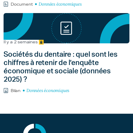
Données économiques
Document
Il y a 2 semaines
Sociétés du dentaire : quel sont les
chiffres à retenir de l’enquête
économique et sociale (données
2025) ?
Données économiques
Bilan