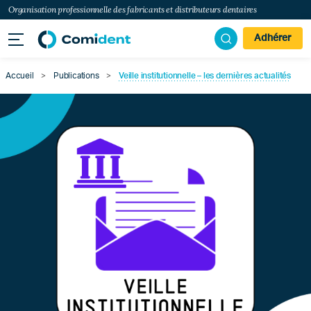
Organisation professionnelle des fabricants et distributeurs dentaires
Adhérer
Accueil
>
Publications
>
Veille institutionnelle – les dernières actualités