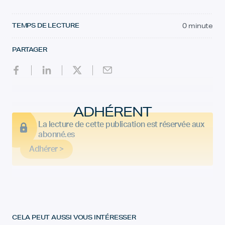
TEMPS DE LECTURE
0 minute
PARTAGER
ADHÉRENT
La lecture de cette publication est réservée aux
abonné.es
Adhérer >
CELA PEUT AUSSI VOUS INTÉRESSER