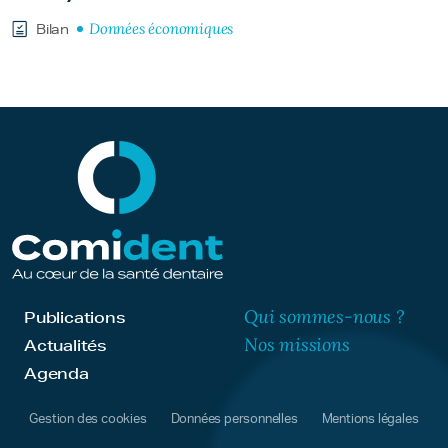
Données économiques
Bilan
Qui sommes-nous ?
Publications
Nos missions
Actualités
Agenda
Gestion des cookies
Données personnelles
Mentions légales