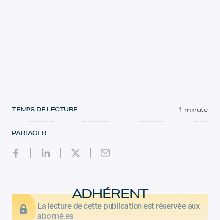
TEMPS DE LECTURE
1 minute
PARTAGER
ADHÉRENT
La lecture de cette publication est réservée aux
abonné.es