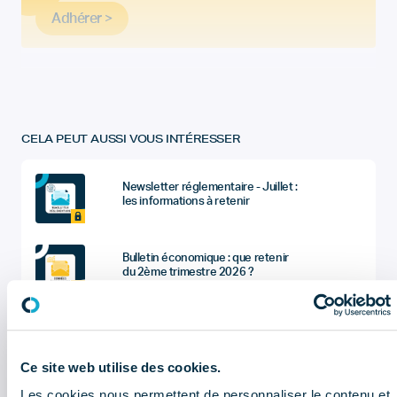
Adhérer >
CELA PEUT AUSSI VOUS INTÉRESSER
Newsletter réglementaire - Juillet :
les informations à retenir
Bulletin économique : que retenir
du 2ème trimestre 2026 ?
Sociétés du dentaire : quel sont les
chiffres à retenir de l'enquête
économique et sociale (données
2025) ?
Ce site web utilise des cookies.
Les cookies nous permettent de personnaliser le contenu et