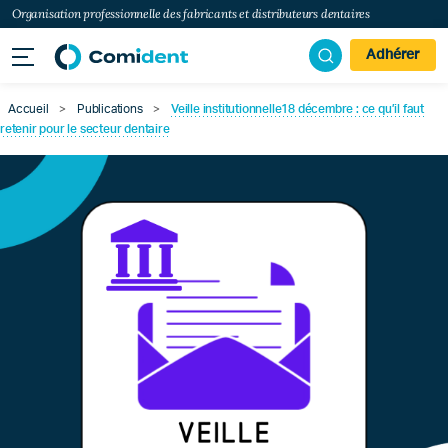
Organisation professionnelle des fabricants et distributeurs dentaires
Adhérer
Accueil
>
Publications
>
Veille institutionnelle18 décembre : ce qu’il faut
retenir pour le secteur dentaire