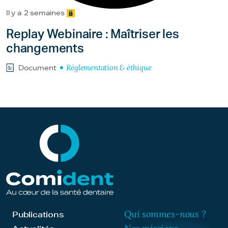
Il y a 2 semaines
Replay Webinaire : Maîtriser les
changements
Réglementation & éthique
Document
Qui sommes-nous ?
Publications