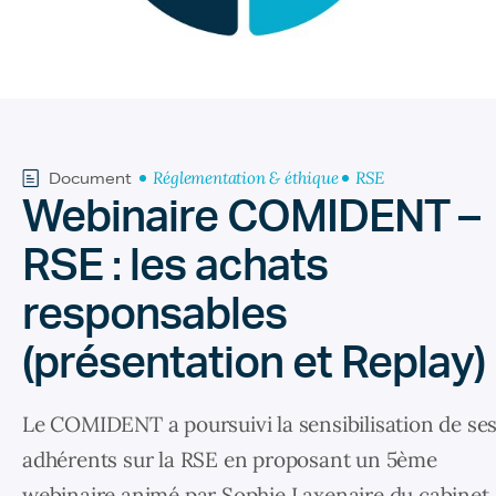
Réglementation & éthique
RSE
Document
Webinaire COMIDENT –
RSE : les achats
responsables
(présentation et Replay)
Le COMIDENT a poursuivi la sensibilisation de se
adhérents sur la RSE en proposant un 5ème
webinaire animé par Sophie Laxenaire du cabinet