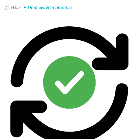
Données économiques
Bilan