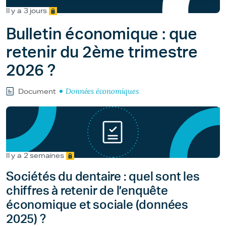
Il y a 3 jours
Bulletin économique : que
retenir du 2ème trimestre
2026 ?
Données économiques
Document
Il y a 2 semaines
Sociétés du dentaire : quel sont les
chiffres à retenir de l’enquête
économique et sociale (données
2025) ?