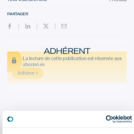
PARTAGER
ADHÉRENT
La lecture de cette publication est réservée aux
abonné.es
Adhérer >
CELA PEUT AUSSI VOUS INTÉRESSER
Bulletin économique : que retenir