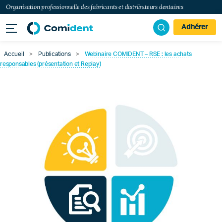
Organisation professionnelle des fabricants et distributeurs dentaires
Adhérer
Accueil
>
Publications
>
Webinaire COMIDENT – RSE : les achats
responsables (présentation et Replay)