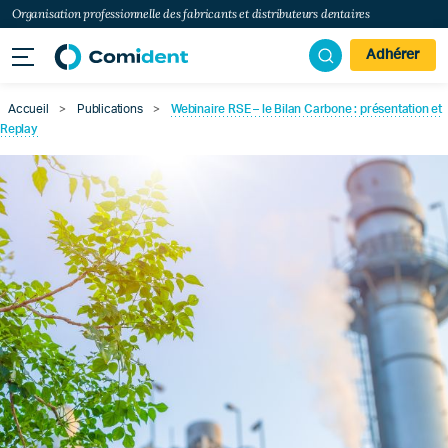
Organisation professionnelle des fabricants et distributeurs dentaires
Adhérer
Accueil
>
Publications
>
Webinaire RSE – le Bilan Carbone : présentation et
Replay