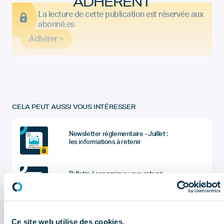
ADHÉRENT
La lecture de cette publication est réservée aux
abonné.es
Adhérer >
CELA PEUT AUSSI VOUS INTÉRESSER
Newsletter réglementaire - Juillet :
les informations à retenir
Bulletin économique : que retenir
du 2ème trimestre 2026 ?
Sociétés du dentaire : quel sont les
chiffres à retenir de l'enquête
Ce site web utilise des cookies.