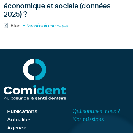
économique et sociale (données
2025) ?
Données économiques
Bilan
Qui sommes-nous ?
Publications
Nos missions
Actualités
Agenda