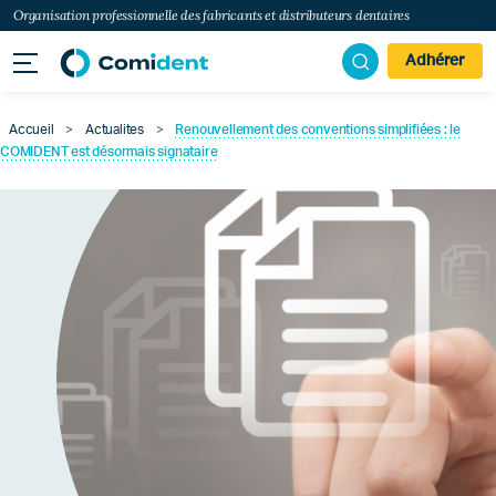
Organisation professionnelle des fabricants et distributeurs dentaires
Adhérer
Accueil
>
Actualites
>
Renouvellement des conventions simplifiées : le
COMIDENT est désormais signataire