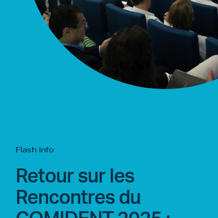
Flash info
Retour sur les
Rencontres du