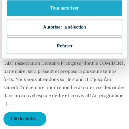
Tout autoriser
Autoriser la sélection
Refuser
A l’occasion de l’Exposition du Congrès, organisée par
l’ADF (Association Dentaire Française) dont le COMIDENT,
partenaire, sera présent et proposera plusieurs temps
forts. Nous vous attendons sur le stand 1L17 jusqu’au
samedi 2 décembre pour répondre à toutes vos demandes
dans un nouvel espace dédié et convivial ! Au programme
: […]
from Exposition du Congrès ADF 2023 : retr
Lire la suite…