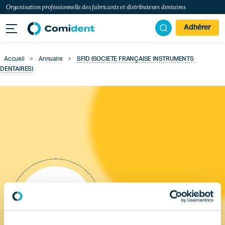
Organisation professionnelle des fabricants et distributeurs dentaires
Adhérer
Accueil
>
Annuaire
>
SFID (SOCIETE FRANÇAISE INSTRUMENTS
DENTAIRES)