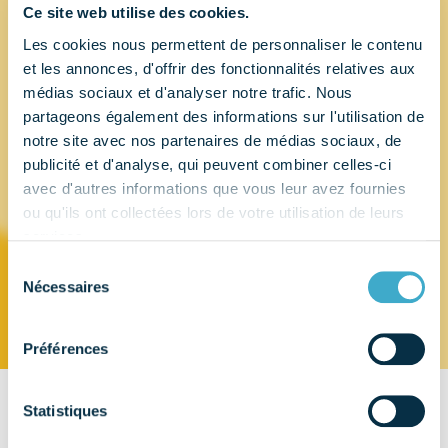
Ce site web utilise des cookies.
Les cookies nous permettent de personnaliser le contenu
SFID (SOCIETE
et les annonces, d'offrir des fonctionnalités relatives aux
médias sociaux et d'analyser notre trafic. Nous
partageons également des informations sur l'utilisation de
FRANÇAISE
notre site avec nos partenaires de médias sociaux, de
publicité et d'analyse, qui peuvent combiner celles-ci
INSTRUMENTS
avec d'autres informations que vous leur avez fournies
ou qu'ils ont collectées lors de votre utilisation de leurs
DENTAIRES)
services.
Sélection
Nécessaires
du
consentement
Préférences
Statistiques
CONTACT