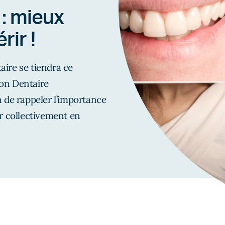
 : mieux
rir !
ire se tiendra ce
tion Dentaire
n de rappeler l’importance
er collectivement en