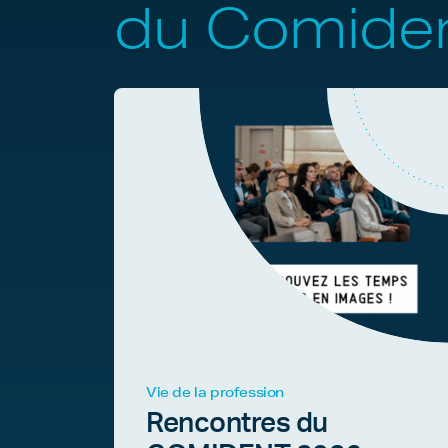
du Comide
Vie de la profession
Rencontres du