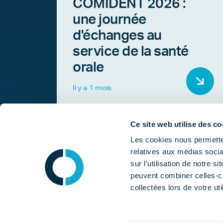
COMIDENT 2026 :
une journée
d'échanges au
service de la santé
orale
Il y a 1 mois
Ce site web utilise des co
Les cookies nous permetten
relatives aux médias socia
sur l'utilisation de notre 
peuvent combiner celles-ci
collectées lors de votre uti