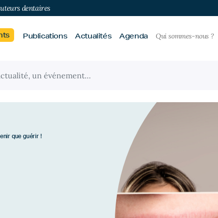
buteurs dentaires
nts
Publications
Actualités
Agenda
Qui sommes-nous ?
nir que guérir !