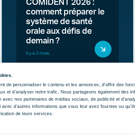
COMIDENT 2026 :
comment préparer le
système de santé
orale aux défis de
demain ?
Il y a 2 mois
okies.
t de personnaliser le contenu et les annonces, d'offrir des fonct
ux et d'analyser notre trafic. Nous partageons également des in
site avec nos partenaires de médias sociaux, de publicité et d'anal
 avec d'autres informations que vous leur avez fournies ou qu'il
lisation de leurs services.
Publications
Actualités
Agend
Gestion d