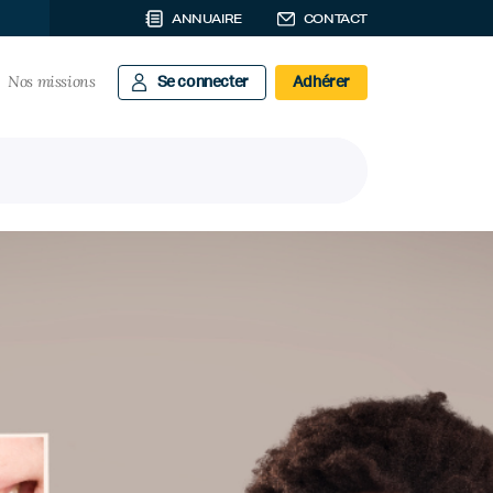
ANNUAIRE
CONTACT
Nos missions
Se connecter
Adhérer