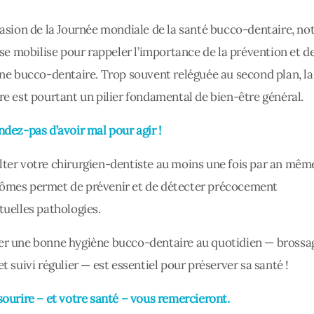
casion de la Journée mondiale de la santé bucco-dentaire, no
e se mobilise pour rappeler l’importance de la prévention et d
ène bucco-dentaire. Trop souvent reléguée au second plan, la
re est pourtant un pilier fondamental de bien-être général.
ndez-pas d’avoir mal pour agir !
ter votre chirurgien-dentiste au moins une fois par an mêm
mes permet de prévenir et de détecter précocement
tuelles pathologies.
r une bonne hygiène bucco-dentaire au quotidien — brossa
et suivi régulier — est essentiel pour préserver sa santé !
sourire – et votre santé – vous remercieront.