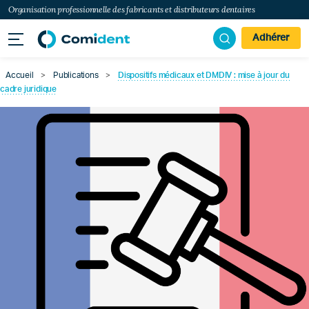
Organisation professionnelle des fabricants et distributeurs dentaires
Adhérer
Accueil
>
Publications
>
Dispositifs médicaux et DMDIV : mise à jour du
cadre juridique