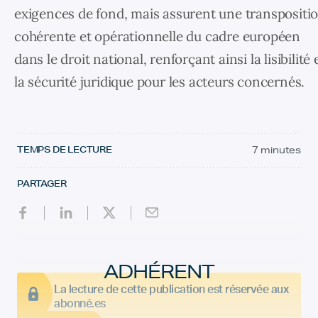
exigences de fond, mais assurent une transpositi
cohérente et opérationnelle du cadre européen
dans le droit national, renforçant ainsi la lisibilité 
la sécurité juridique pour les acteurs concernés.
TEMPS DE LECTURE
7 minutes
PARTAGER
ADHÉRENT
La lecture de cette publication est réservée aux
abonné.es