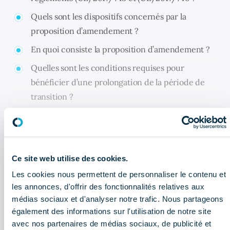
Quels sont les dispositifs concernés par la
proposition d’amendement ?
En quoi consiste la proposition d’amendement ?
Quelles sont les conditions requises pour
bénéficier d’une prolongation de la période de
transition ?
Quelles sont les suites attendues par rapport à la
proposition d’amendement ?
Comment réussir sa transition vers les règlements
Ce site web utilise des cookies.
?
Les cookies nous permettent de personnaliser le contenu et
les annonces, d'offrir des fonctionnalités relatives aux
médias sociaux et d'analyser notre trafic. Nous partageons
CELA PEUT AUSSI VOUS INTÉRESSER
également des informations sur l'utilisation de notre site
avec nos partenaires de médias sociaux, de publicité et