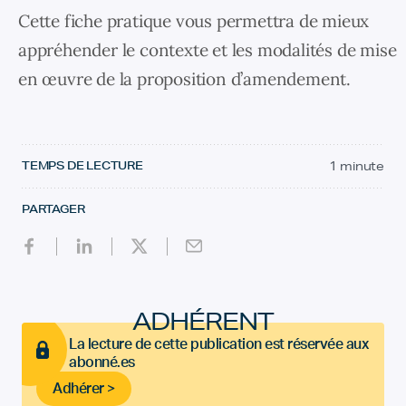
Cette fiche pratique vous permettra de mieux
appréhender le contexte et les modalités de mise
en œuvre de la proposition d’amendement.
TEMPS DE LECTURE
1 minute
PARTAGER
ADHÉRENT
La lecture de cette publication est réservée aux
abonné.es
Adhérer >