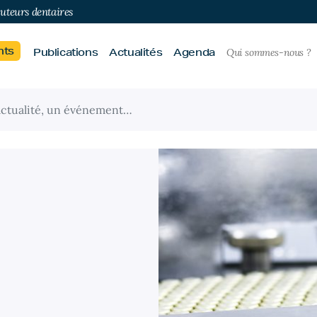
buteurs dentaires
nts
Publications
Actualités
Agenda
Qui sommes-nous ?