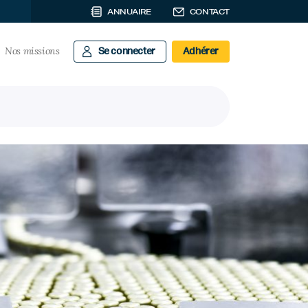
ANNUAIRE
CONTACT
Nos missions
Se connecter
Adhérer