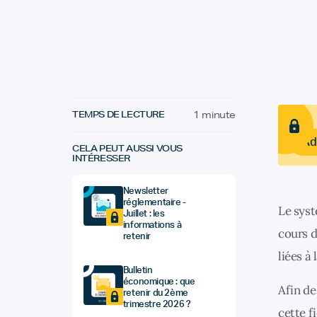
TEMPS DE LECTURE
1 minute
Ad
CELA PEUT AUSSI VOUS
INTÉRESSER
Newsletter
réglementaire -
Le syst
Juillet : les
informations à
cours d
retenir
liées à
Bulletin
économique : que
Afin d
retenir du 2ème
trimestre 2026 ?
cette f