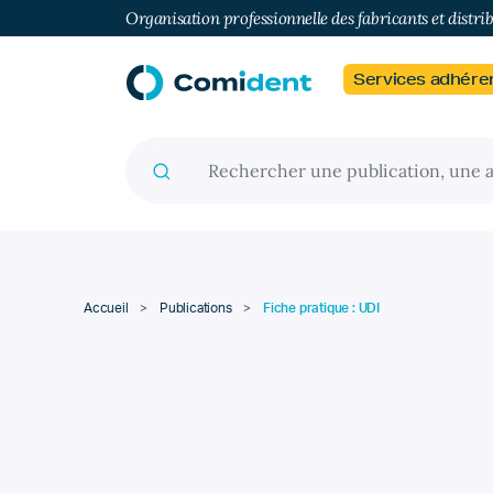
Organisation professionnelle des fabricants et distri
Services adhére
Recherche pour :
Accueil
>
Publications
>
Fiche pratique : UDI