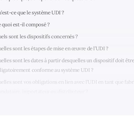
’est-ce que le système UDI ?
 quoi est-il composé ?
els sont les dispositifs concernés ?
elles sont les étapes de mise en œuvre de l’UDI ?
elles sont les dates à partir desquelles un dispositif doit êtr
ligatoirement conforme au système UDI ?
elles sont vos obligations en lien avec l’UDI en tant que fabr
ndataire, importateur ou distributeur ?