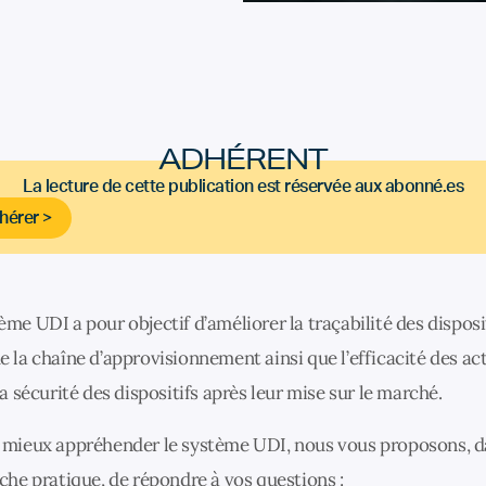
ADHÉRENT
La lecture de cette publication est réservée aux abonné.es
hérer >
ème UDI a pour objectif d’améliorer la traçabilité des disposi
e la chaîne d’approvisionnement ainsi que l’efficacité des act
 la sécurité des dispositifs après leur mise sur le marché.
e mieux appréhender le système UDI, nous vous proposons, 
iche pratique, de répondre à vos questions :