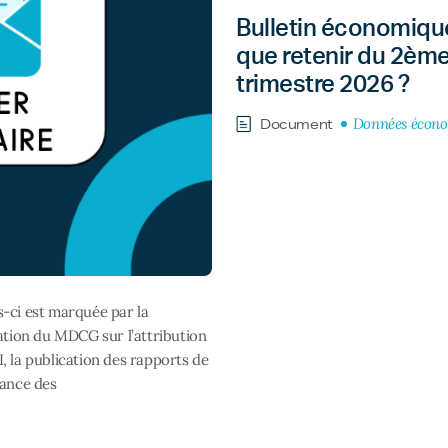
Bulletin économique
que retenir du 2èm
trimestre 2026 ?
Données écon
Document
-ci est marquée par la
cation du MDCG sur l’attribution
, la publication des rapports de
lance des