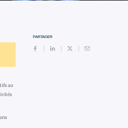
PARTAGER
tifs au
ivités
dans