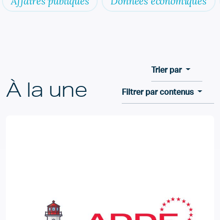
Affaires publiques
Données économiques
Trier par
À la une
Filtrer par contenus