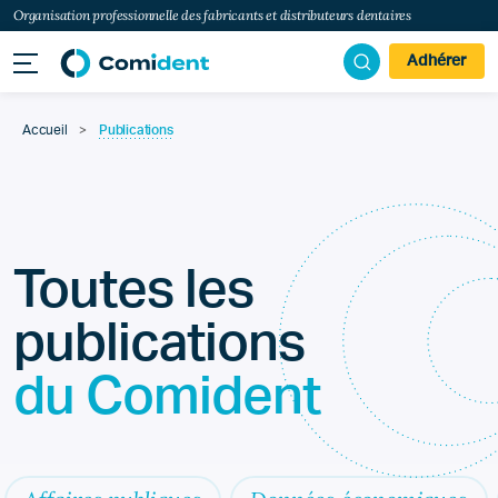
Organisation professionnelle des fabricants et distributeurs dentaires
Adhérer
Accueil
>
Publications
Toutes les
publications
du Comident