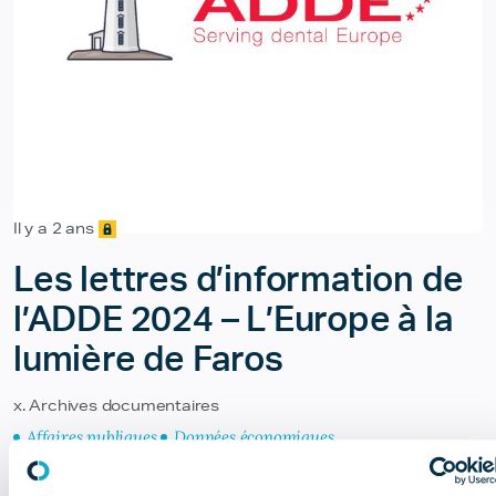
Il y a 2 ans
Les lettres d’information de
l’ADDE 2024 – L’Europe à la
lumière de Faros
x. Archives documentaires
Affaires publiques
Données économiques
Réglementation & éthique
RSE
Social
Vie de la profession