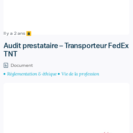
Il y a 2 ans
Audit prestataire – Transporteur FedEx
TNT
Document
Réglementation & éthique
Vie de la profession