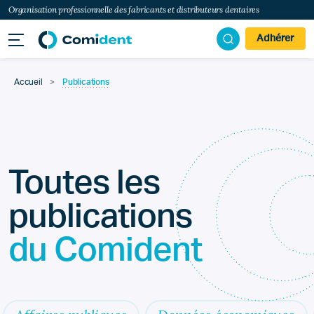
Organisation professionnelle des fabricants et distributeurs dentaires
Adhérer
Accueil
>
Publications
Toutes les
publications
du Comident