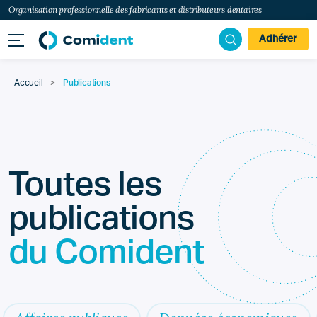
Organisation professionnelle des fabricants et distributeurs dentaires
Adhérer
Accueil
>
Publications
Toutes les
publications
du Comident