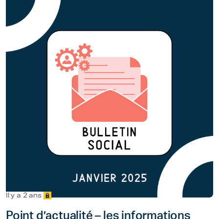
Il y a 2 ans
Point d’actualité – les informations