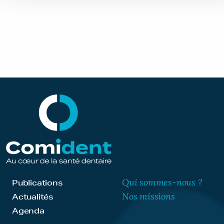
Qui sommes-nous ?
Publications
Nos missions
Actualités
Agenda