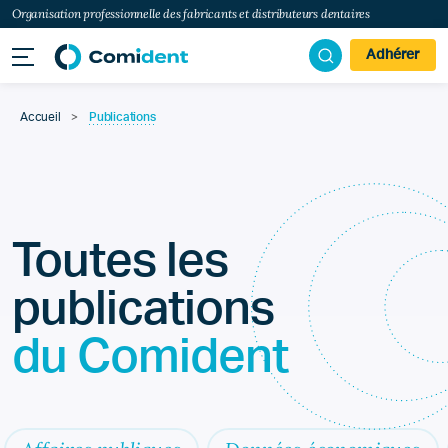
Organisation professionnelle des fabricants et distributeurs dentaires
Adhérer
Accueil
>
Publications
Toutes les
publications
du Comident