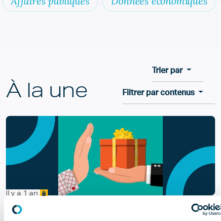
Affaires publiques
Données économiques
Trier par
À la une
Filtrer par contenus
Il y a 1 an
Encadrement des avantages