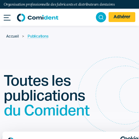
Organisation professionnelle des fabricants et distributeurs dentaires
Adhérer
Accueil
>
Publications
Toutes les
publications
du Comident