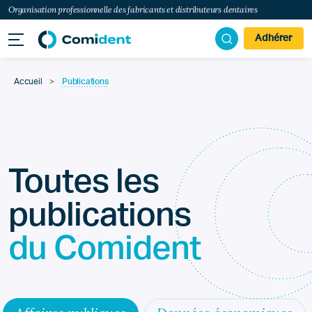
Organisation professionnelle des fabricants et distributeurs dentaires
Adhérer
Accueil
>
Publications
Toutes les
publications
du Comident