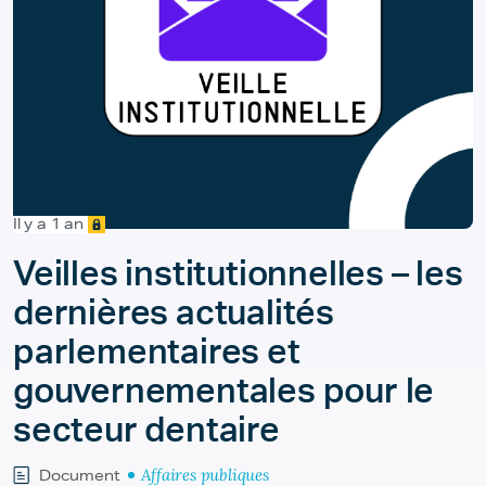
Il y a 1 an
Veilles institutionnelles – les
dernières actualités
parlementaires et
gouvernementales pour le
secteur dentaire
Affaires publiques
Document