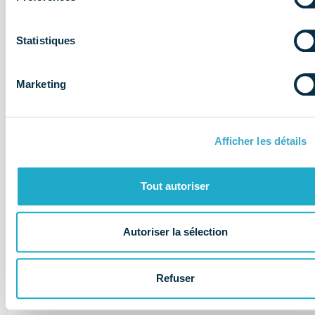
qu’il faut retenir pour le secteur
dentaire
Statistiques
Affaires publiques
Document
Marketing
Afficher les détails
Tout autoriser
Autoriser la sélection
Refuser