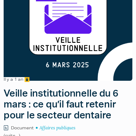
Il y a 1 an
Veille institutionnelle du 6
mars : ce qu’il faut retenir
pour le secteur dentaire
Affaires publiques
Document
(suite…)