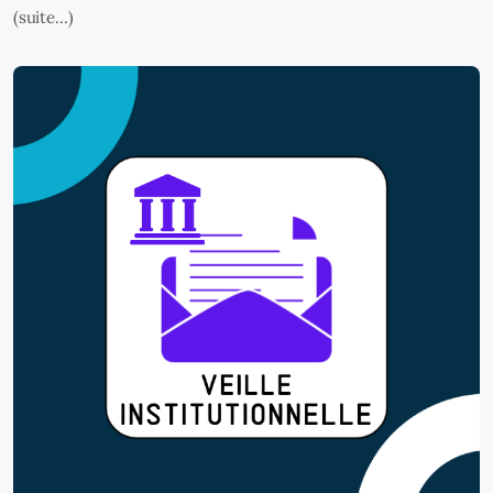
(suite…)