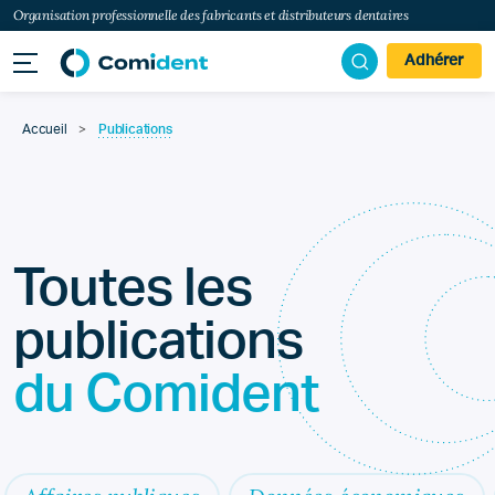
Organisation professionnelle des fabricants et distributeurs dentaires
Adhérer
Accueil
>
Publications
Toutes les
publications
du Comident