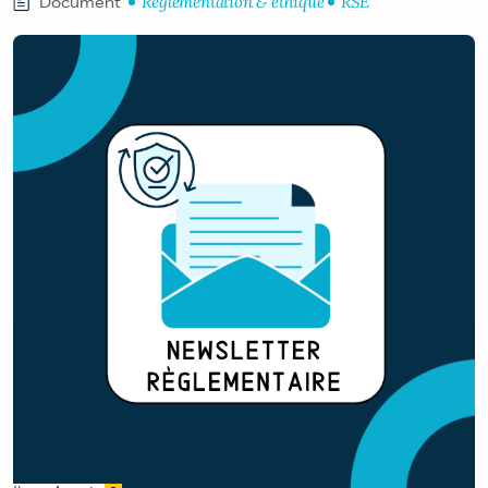
Réglementation & éthique
RSE
Document