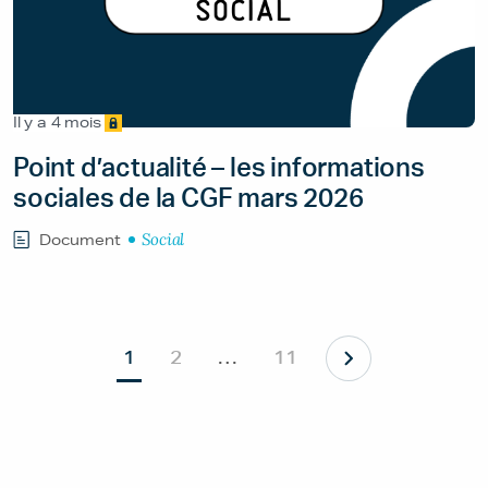
Il y a 4 mois
Point d’actualité – les informations
sociales de la CGF mars 2026
Social
Document
1
2
…
11