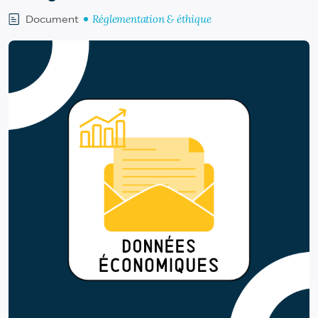
Réglementation & éthique
Document