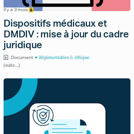
Il y a 3 mois
Dispositifs médicaux et
DMDIV : mise à jour du cadre
juridique
Réglementation & éthique
Document
(suite…)