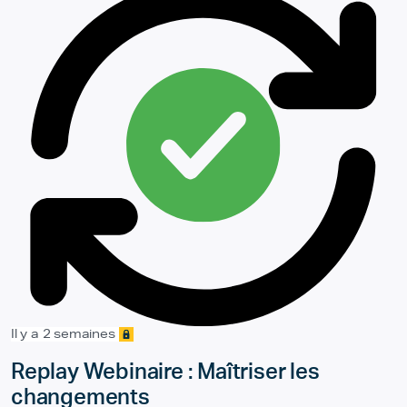
Il y a 2 semaines
Replay Webinaire : Maîtriser les
changements